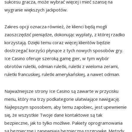
sukcesu gracza, może wybrać więcej i mieć szansę na
wygranie większych jackpotów.
Zakres opcji oznacza również, że klienci będą mogli
zaoszczędzić pieniądze, dokonując wypłaty, z której rzadko
korzystają. Dzięki temu coraz więcej klientów będzie
dostrzegać korzyści płynące z tych nowych sposobów gry.
Ice Casino oferuje szeroką gamę gier, w tym wybór
obrotów ruletki, odmian ruletki, ruletki z wieloma zerami,
ruletki francuskiej, ruletki amerykańskiej, a nawet odmian.
Najważniejsze strony Ice Casino są zawarte w przycisku
menu, który ma trzy podkategorie ułatwiające nawigację.
Najlepszym sposobem, aby temu zapobiec, jest upewnienie
się, że wszystkie Twoje dane kontaktowe są tak
bezpieczne, jak to tylko możliwe. Pakiety oprogramowania
są bezpieczne i zapewniają bezpieczną rozgrywkę. Metody