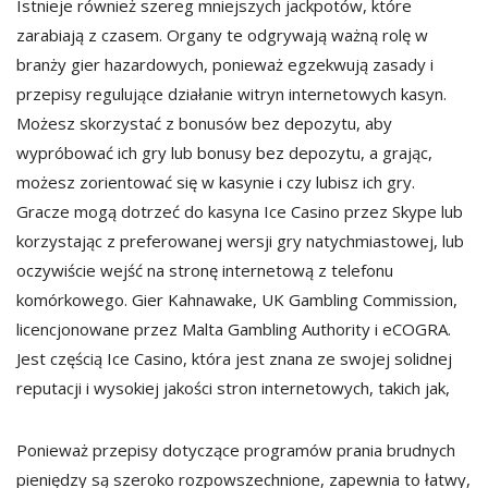
Istnieje również szereg mniejszych jackpotów, które
zarabiają z czasem. Organy te odgrywają ważną rolę w
branży gier hazardowych, ponieważ egzekwują zasady i
przepisy regulujące działanie witryn internetowych kasyn.
Możesz skorzystać z bonusów bez depozytu, aby
wypróbować ich gry lub bonusy bez depozytu, a grając,
możesz zorientować się w kasynie i czy lubisz ich gry.
Gracze mogą dotrzeć do kasyna Ice Casino przez Skype lub
korzystając z preferowanej wersji gry natychmiastowej, lub
oczywiście wejść na stronę internetową z telefonu
komórkowego. Gier Kahnawake, UK Gambling Commission,
licencjonowane przez Malta Gambling Authority i eCOGRA.
Jest częścią Ice Casino, która jest znana ze swojej solidnej
reputacji i wysokiej jakości stron internetowych, takich jak,
Ponieważ przepisy dotyczące programów prania brudnych
pieniędzy są szeroko rozpowszechnione, zapewnia to łatwy,