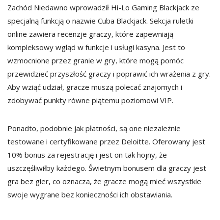
Zachód Niedawno wprowadził Hi-Lo Gaming Blackjack ze
specjalną funkcją o nazwie Cuba Blackjack. Sekcja ruletki
online zawiera recenzje graczy, które zapewniają
kompleksowy wgląd w funkcje i usługi kasyna. Jest to
wzmocnione przez granie w gry, które mogą pomóc
przewidzieć przyszłość graczy i poprawić ich wrażenia z gry.
Aby wziąć udział, gracze muszą polecać znajomych i
zdobywać punkty równe piątemu poziomowi VIP.
Ponadto, podobnie jak płatności, są one niezależnie
testowane i certyfikowane przez Deloitte. Oferowany jest
10% bonus za rejestrację i jest on tak hojny, że
uszczęśliwiłby każdego. Świetnym bonusem dla graczy jest
gra bez gier, co oznacza, że ​​gracze mogą mieć wszystkie
swoje wygrane bez konieczności ich obstawiania.