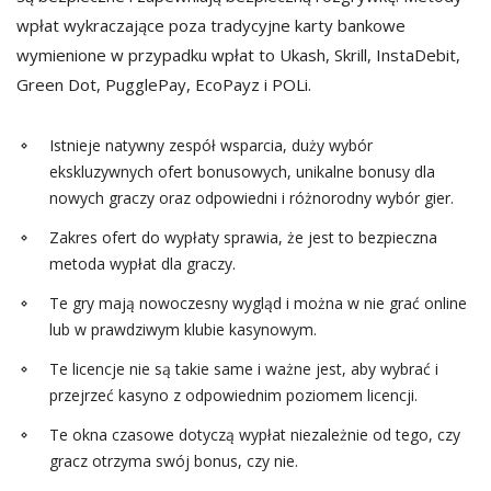
wpłat wykraczające poza tradycyjne karty bankowe
wymienione w przypadku wpłat to Ukash, Skrill, InstaDebit,
Green Dot, PugglePay, EcoPayz i POLi.
Istnieje natywny zespół wsparcia, duży wybór
ekskluzywnych ofert bonusowych, unikalne bonusy dla
nowych graczy oraz odpowiedni i różnorodny wybór gier.
Zakres ofert do wypłaty sprawia, że ​​jest to bezpieczna
metoda wypłat dla graczy.
Te gry mają nowoczesny wygląd i można w nie grać online
lub w prawdziwym klubie kasynowym.
Te licencje nie są takie same i ważne jest, aby wybrać i
przejrzeć kasyno z odpowiednim poziomem licencji.
Te okna czasowe dotyczą wypłat niezależnie od tego, czy
gracz otrzyma swój bonus, czy nie.