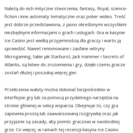
Należą do nich mityczne stworzenia, fantasy, Royal, science-
fiction i inne automaty tematyczne oraz poker wideo. Treść
jest dobrze przedstawiona, z jasno określonymi wszystkimi
niezbędnymi informacjami o grach i usługach. Gra w kasynie
Ice Casino jest wielką przyjemnością dla graczy i warto ją
sprawdzić. Nawet renomowane i zaufane witryny
Microgaming, takie jak Starburst, Jack Hammer i Secrets of
Atlantis, są łatwe do zrozumienia i gry, dzięki czemu gracze
zostań dłużej i poszukaj więcej gier.
Przeliczenia waluty można dokonać bezpośrednio w
interfejsie gry lub za pomocą przydatnego narzędzia na
stronie głównej w sekcji wsparcia. Obejmuje to, czy gra
zapewnia prostą lub zaawansowaną rozgrywkę oraz jak
przyjazne są zasady, aby pomóc graczowi w swobodnej
grze. Co więcej, w ramach tej recenzji kasyna Ice Casino