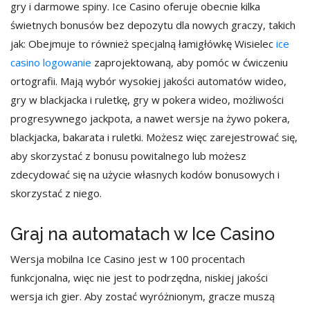
gry i darmowe spiny. Ice Casino oferuje obecnie kilka
świetnych bonusów bez depozytu dla nowych graczy, takich
jak: Obejmuje to również specjalną łamigłówkę Wisielec
ice
casino logowanie
zaprojektowaną, aby pomóc w ćwiczeniu
ortografii. Mają wybór wysokiej jakości automatów wideo,
gry w blackjacka i ruletkę, gry w pokera wideo, możliwości
progresywnego jackpota, a nawet wersje na żywo pokera,
blackjacka, bakarata i ruletki. Możesz więc zarejestrować się,
aby skorzystać z bonusu powitalnego lub możesz
zdecydować się na użycie własnych kodów bonusowych i
skorzystać z niego.
Graj na automatach w Ice Casino
Wersja mobilna Ice Casino jest w 100 procentach
funkcjonalna, więc nie jest to podrzędna, niskiej jakości
wersja ich gier. Aby zostać wyróżnionym, gracze muszą