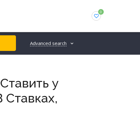
0
Advanced search
H
Ставить у
 Ставках,