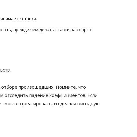
ринимаете ставки.
вать, прежде чем делать ставки на спорт в
ьств.
м отборе произошедших. Помните, что
ем отследить падение коэффициентов. Если
е смогла отреагировать, и сделали выгодную