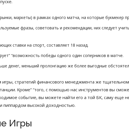
пуске.
ынки, маркеты) в рамках одного матча, на которые букмекер п
ьзуемые фразы, советовать и рекомендации, них следует учиты
ющих ставки на спорт, составляет 18 назад.
рует” “возможность победы одного один соперников в матче.
ше денег, меньший пролонгацию же более выгодные обстоятел
м игры, стратегий финансового менеджмента же тщательно
танции. Кроме” “того, с помощью нас инструментов вы смож
ходимое событие, вы можете найти его а той БК, саму еще н
гии пиппардом высокой доходностью.
ые Игры