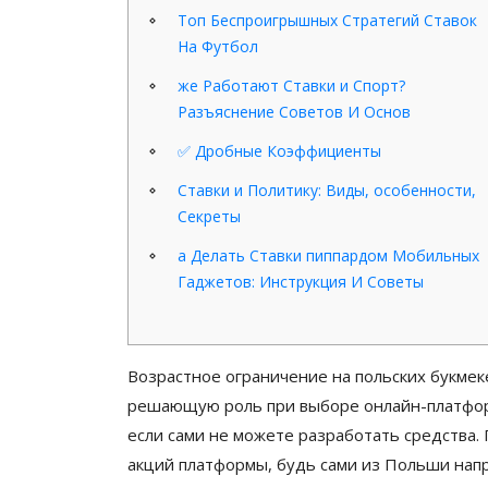
Топ Беспроигрышных Стратегий Ставок
На Футбол
же Работают Ставки и Спорт?
Разъяснение Советов И Основ
✅ Дробные Коэффициенты
Ставки и Политику: Виды, особенности,
Секреты
а Делать Ставки пиппардом Мобильных
Гаджетов: Инструкция И Советы
Возрастное ограничение на польских букмек
решающую роль при выборе онлайн-платформы
если сами не можете разработать средства.
акций платформы, будь сами из Польши нап