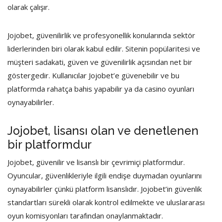
olarak çalışır.
Jojobet, güvenilirlik ve profesyonellik konularında sektör
liderlerinden biri olarak kabul edilir. Sitenin popülaritesi ve
müşteri sadakati, güven ve güvenilirlik açısından net bir
göstergedir. Kullanıcılar Jojobet’e güvenebilir ve bu
platformda rahatça bahis yapabilir ya da casino oyunları
oynayabilirler.
Jojobet, lisansı olan ve denetlenen
bir platformdur
Jojobet, güvenilir ve lisanslı bir çevrimiçi platformdur.
Oyuncular, güvenlikleriyle ilgili endişe duymadan oyunlarını
oynayabilirler çünkü platform lisanslıdır. Jojobet’in güvenlik
standartları sürekli olarak kontrol edilmekte ve uluslararası
oyun komisyonları tarafından onaylanmaktadır.