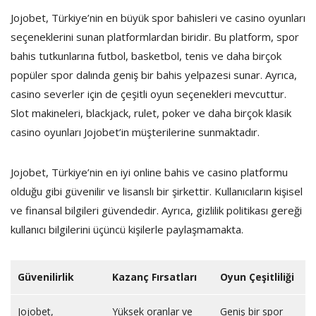
Jojobet, Türkiye’nin en büyük spor bahisleri ve casino oyunları
seçeneklerini sunan platformlardan biridir. Bu platform, spor
bahis tutkunlarına futbol, basketbol, tenis ve daha birçok
popüler spor dalında geniş bir bahis yelpazesi sunar. Ayrıca,
casino severler için de çeşitli oyun seçenekleri mevcuttur.
Slot makineleri, blackjack, rulet, poker ve daha birçok klasik
casino oyunları Jojobet’in müşterilerine sunmaktadır.
Jojobet, Türkiye’nin en iyi online bahis ve casino platformu
olduğu gibi güvenilir ve lisanslı bir şirkettir. Kullanıcıların kişisel
ve finansal bilgileri güvendedir. Ayrıca, gizlilik politikası gereği
kullanıcı bilgilerini üçüncü kişilerle paylaşmamakta.
Güvenilirlik
Kazanç Fırsatları
Oyun Çeşitliliği
Jojobet,
Yüksek oranlar ve
Geniş bir spor