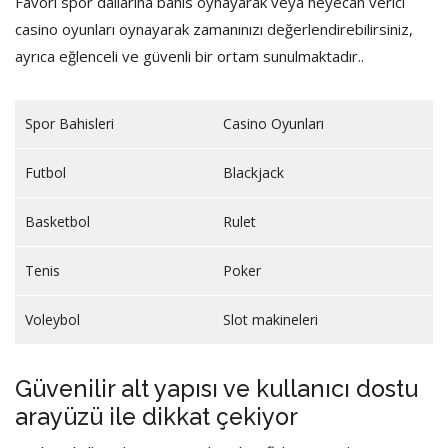
Favori spor dallarına bahis oynayarak veya heyecan verici
casino oyunları oynayarak zamanınızı değerlendirebilirsiniz,
ayrıca eğlenceli ve güvenli bir ortam sunulmaktadır..
Spor Bahisleri
Casino Oyunları
Futbol
Blackjack
Basketbol
Rulet
Tenis
Poker
Voleybol
Slot makineleri
Güvenilir alt yapısı ve kullanıcı dostu
arayüzü ile dikkat çekiyor