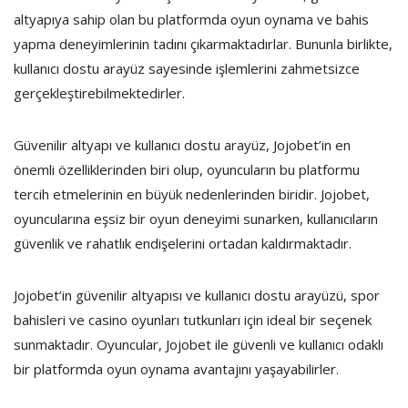
altyapıya sahip olan bu platformda oyun oynama ve bahis
yapma deneyimlerinin tadını çıkarmaktadırlar. Bununla birlikte,
kullanıcı dostu arayüz sayesinde işlemlerini zahmetsizce
gerçekleştirebilmektedirler.
Güvenilir altyapı ve kullanıcı dostu arayüz, Jojobet’in en
önemli özelliklerinden biri olup, oyuncuların bu platformu
tercih etmelerinin en büyük nedenlerinden biridir. Jojobet,
oyuncularına eşsiz bir oyun deneyimi sunarken, kullanıcıların
güvenlik ve rahatlık endişelerini ortadan kaldırmaktadır.
Jojobet’in güvenilir altyapısı ve kullanıcı dostu arayüzü, spor
bahisleri ve casino oyunları tutkunları için ideal bir seçenek
sunmaktadır. Oyuncular, Jojobet ile güvenli ve kullanıcı odaklı
bir platformda oyun oynama avantajını yaşayabilirler.