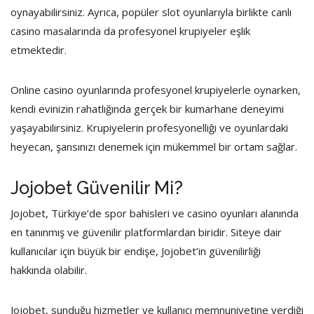
oynayabilirsiniz. Ayrıca, popüler slot oyunlarıyla birlikte canlı
casino masalarında da profesyonel krupiyeler eşlik
etmektedir.
Online casino oyunlarında profesyonel krupiyelerle oynarken,
kendi evinizin rahatlığında gerçek bir kumarhane deneyimi
yaşayabilirsiniz. Krupiyelerin profesyonelliği ve oyunlardaki
heyecan, şansınızı denemek için mükemmel bir ortam sağlar.
Jojobet Güvenilir Mi?
Jojobet, Türkiye’de spor bahisleri ve casino oyunları alanında
en tanınmış ve güvenilir platformlardan biridir. Siteye dair
kullanıcılar için büyük bir endişe, Jojobet’in güvenilirliği
hakkında olabilir.
Jojobet, sunduğu hizmetler ve kullanıcı memnuniyetine verdiği