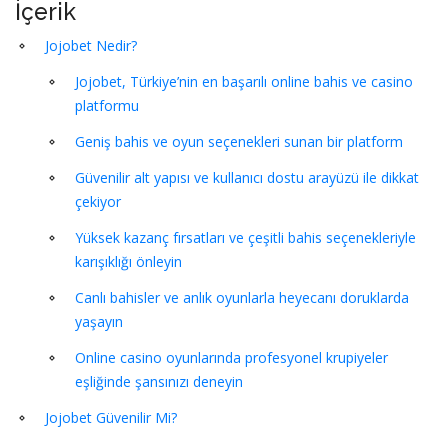
İçerik
Jojobet Nedir?
Jojobet, Türkiye’nin en başarılı online bahis ve casino
platformu
Geniş bahis ve oyun seçenekleri sunan bir platform
Güvenilir alt yapısı ve kullanıcı dostu arayüzü ile dikkat
çekiyor
Yüksek kazanç fırsatları ve çeşitli bahis seçenekleriyle
karışıklığı önleyin
Canlı bahisler ve anlık oyunlarla heyecanı doruklarda
yaşayın
Online casino oyunlarında profesyonel krupiyeler
eşliğinde şansınızı deneyin
Jojobet Güvenilir Mi?