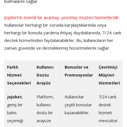
bulmalarını sağlar.
Jojobet’in önemli bir avantajı, çevrimiçi müşteri hizmetleridir.
Kullanıcılar herhangi bir sorunla karşılaştıklarında veya
herhangi bir konuda yardıma ihtiyaç duyduklarında, 7/24 canlı
destek hizmetinden faydalanabilirler. Bu, kullanıcıların her
zaman güvende ve desteklenmiş hissetmelerini sağlar.
Farklı
Kullanıcı
Bonuslar ve
Çevrimiçi
Hizmet
Dostu
Promosyonlar
Müşteri
Seçenekleri
Arayüz
Hizmetleri
Jojobet
,
Platform,
Kullanıcılar
7/24 canlı
geniş bir
kullanıcı
çeşitli bonuslar
destek
bahis
dostu bir
kazanabilirler.
hizmeti
seçeneği
arayüze
mevcuttur.