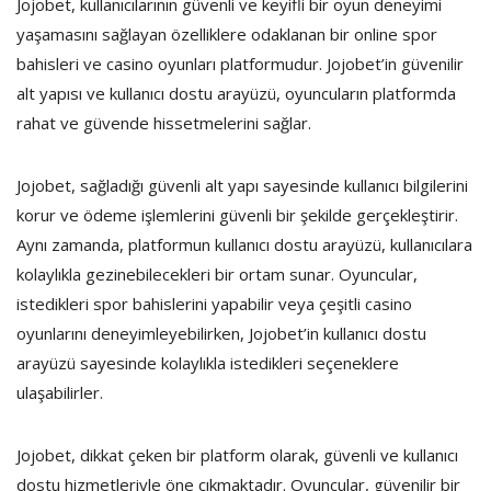
Jojobet, kullanıcılarının güvenli ve keyifli bir oyun deneyimi
yaşamasını sağlayan özelliklere odaklanan bir online spor
bahisleri ve casino oyunları platformudur. Jojobet’in güvenilir
alt yapısı ve kullanıcı dostu arayüzü, oyuncuların platformda
rahat ve güvende hissetmelerini sağlar.
Jojobet, sağladığı güvenli alt yapı sayesinde kullanıcı bilgilerini
korur ve ödeme işlemlerini güvenli bir şekilde gerçekleştirir.
Aynı zamanda, platformun kullanıcı dostu arayüzü, kullanıcılara
kolaylıkla gezinebilecekleri bir ortam sunar. Oyuncular,
istedikleri spor bahislerini yapabilir veya çeşitli casino
oyunlarını deneyimleyebilirken, Jojobet’in kullanıcı dostu
arayüzü sayesinde kolaylıkla istedikleri seçeneklere
ulaşabilirler.
Jojobet, dikkat çeken bir platform olarak, güvenli ve kullanıcı
dostu hizmetleriyle öne çıkmaktadır. Oyuncular, güvenilir bir