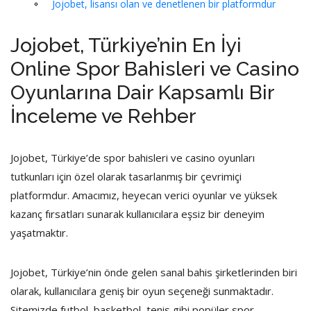
Jojobet, lisansı olan ve denetlenen bir platformdur
Jojobet, Türkiye’nin En İyi
Online Spor Bahisleri ve Casino
Oyunlarına Dair Kapsamlı Bir
İnceleme ve Rehber
Jojobet, Türkiye’de spor bahisleri ve casino oyunları
tutkunları için özel olarak tasarlanmış bir çevrimiçi
platformdur. Amacımız, heyecan verici oyunlar ve yüksek
kazanç fırsatları sunarak kullanıcılara eşsiz bir deneyim
yaşatmaktır.
Jojobet, Türkiye’nin önde gelen sanal bahis şirketlerinden biri
olarak, kullanıcılara geniş bir oyun seçeneği sunmaktadır.
Sitemizde futbol, ​​basketbol, tenis gibi popüler spor