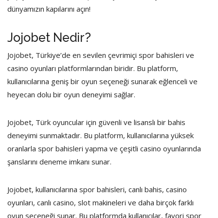
dünyamızın kapılarını açın!
Jojobet Nedir?
Jojobet, Türkiye’de en sevilen çevrimiçi spor bahisleri ve
casino oyunları platformlarından biridir. Bu platform,
kullanıcılarına geniş bir oyun seçeneği sunarak eğlenceli ve
heyecan dolu bir oyun deneyimi sağlar.
Jojobet, Türk oyuncular için güvenli ve lisanslı bir bahis
deneyimi sunmaktadır. Bu platform, kullanıcılarına yüksek
oranlarla spor bahisleri yapma ve çeşitli casino oyunlarında
şanslarını deneme imkanı sunar.
Jojobet, kullanıcılarına spor bahisleri, canlı bahis, casino
oyunları, canlı casino, slot makineleri ve daha birçok farklı
oyun seçeneği sunar. Bu platformda kullanıcılar, favori spor