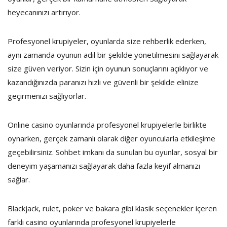
heyecanınızı artırıyor.
Profesyonel krupiyeler, oyunlarda size rehberlik ederken,
aynı zamanda oyunun adil bir şekilde yönetilmesini sağlayarak
size güven veriyor. Sizin için oyunun sonuçlarını açıklıyor ve
kazandığınızda paranızı hızlı ve güvenli bir şekilde elinize
geçirmenizi sağlıyorlar.
Online casino oyunlarında profesyonel krupiyelerle birlikte
oynarken, gerçek zamanlı olarak diğer oyuncularla etkileşime
geçebilirsiniz. Sohbet imkanı da sunulan bu oyunlar, sosyal bir
deneyim yaşamanızı sağlayarak daha fazla keyif almanızı
sağlar.
Blackjack, rulet, poker ve bakara gibi klasik seçenekler içeren
farklı casino oyunlarında profesyonel krupiyelerle