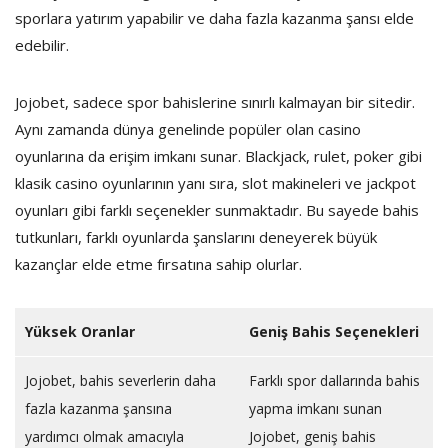
sporlara yatırım yapabilir ve daha fazla kazanma şansı elde
edebilir.
Jojobet, sadece spor bahislerine sınırlı kalmayan bir sitedir.
Aynı zamanda dünya genelinde popüler olan casino
oyunlarına da erişim imkanı sunar. Blackjack, rulet, poker gibi
klasik casino oyunlarının yanı sıra, slot makineleri ve jackpot
oyunları gibi farklı seçenekler sunmaktadır. Bu sayede bahis
tutkunları, farklı oyunlarda şanslarını deneyerek büyük
kazançlar elde etme fırsatına sahip olurlar.
Yüksek Oranlar
Geniş Bahis Seçenekleri
Jojobet, bahis severlerin daha
Farklı spor dallarında bahis
fazla kazanma şansına
yapma imkanı sunan
yardımcı olmak amacıyla
Jojobet, geniş bahis