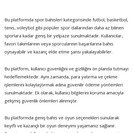
Bu platformda spor bahisleri kategorisinde futbol, basketbol,
tenis, voleybol gibi popüler spor dallarından daha az bilinen
sporlara kadar geniş bir yelpaze sunulmaktadır. Kullanıcılar,
favori takımlarının veya sporcularının başarılarına bahis
oynayabilir ve kazanç elde etme şansı yakalayabilirler.
Bu platform, kullanıcı güvenliğini ve gizliliğini ön planda tutmayı
hedeflemektedir. Aynı zamanda, para yatırma ve çekme
işlemlerini kolaylaştırmak adına güvenilir ödeme yöntemleri
sunulmaktadır. Ek olarak, kullanıcı bilgilerini koruma amacıyla
gelişmiş güvenlik önlemleri alınmıştır.
Bu platformda geniş bahis ve oyun seçenekleri sunularak
keyifli ve kazançlı bir oyun deneyimi yaşamanız sağlanır.