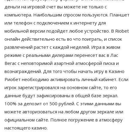
деньги на игровой счет вы можете не только с
компьютера. Наибольшим спросом пользуются. Планшет
или телефон с подключением к интернету для
мобильной версии подойдет любое устройство. В Riobet
онлайн действительно есть во что поиграть, и список
развлечений растет с каждой неделей. Игра в живом
режиме с реальными дилерами перенесет вас в Лас
Вегас с неповторимой азартной атмосферой писка и
вознаграждений. Для того чтобы начать игру в Kaзинo
Pиобeт необходимо активировать личный кабинет. Если
игрок зарегистрировался на основном сайте, то его
данные будут зафиксированы в общей базе зеркал.
100% за депозит от 500 рублей. С этими данными вы
можете авторизоваться на любом другом зеркале или
официальном сайте. Полное погружение в атмосферу
настоящего казино.