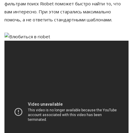
фильтрам поиск Riobet поможет быстро найти то, что
вам интересно. При этом старались максимально
помочь, а не ответить стандартными шаблонами.