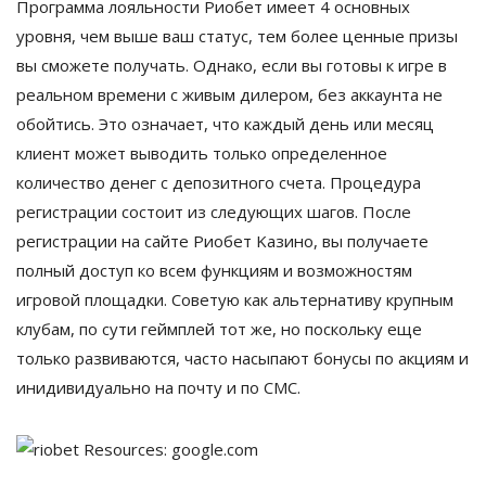
Программа лояльности Риобет имеет 4 основных
уровня, чем выше ваш статус, тем более ценные призы
вы сможете получать. Однако, если вы готовы к игре в
реальном времени с живым дилером, без аккаунта не
обойтись. Это означает, что каждый день или месяц
клиент может выводить только определенное
количество денег с депозитного счета. Процедура
регистрации состоит из следующих шагов. После
регистрации на сайте Pиобeт Kaзинo, вы получаете
полный доступ ко всем функциям и возможностям
игровой площадки. Советую как альтернативу крупным
клубам, по сути геймплей тот же, но поскольку еще
только развиваются, часто насыпают бонусы по акциям и
инидивидуально на почту и по СМС.