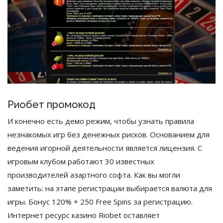
Риобет промокод
И конечно есть демо режим, чтобы узнать правила
незнакомых игр без денежных рисков. Основанием для
ведения игорной деятельности является лицензия. С
игровым клубом работают 30 известных
производителей азартного софта. Как вы могли
заметить: на этапе регистрации выбирается валюта для
игры. Бонус 120% + 250 Free Spins за регистрацию.
Интернет ресурс казино Riobet оставляет