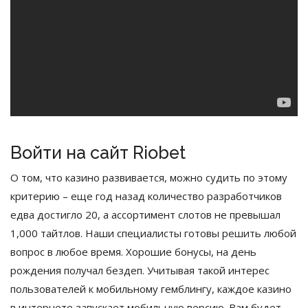
Войти на сайт Riobet
О том, что казино развивается, можно судить по этому
критерию – еще год назад количество разработчиков
едва достигло 20, а ассортимент слотов не превышал
1,000 тайтлов. Наши специалисты готовы решить любой
вопрос в любое время. Хорошие бонусы, на день
рождения получал бездеп. Учитывая такой интерес
пользователей к мобильному гемблингу, каждое казино
в интернете запускает мобильную версию. Вам будет