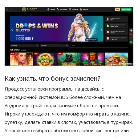
Как узнать, что бонус зачислен?
Процесс установки программы на девайсы с
операционной системой iOS более сложный, чем на
Андроид устройства, и занимает больше времени.
Игроки утверждают, что им комфортно играть в казино,
рулетку, делать ставки в слотах, участвовать в турнирах.
У нас можно выбрать абсолютно любой тип: восток или