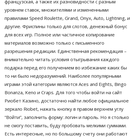
французская, а также их разновидности с разным
уровнем ставок, множителями и измененными
правилами Speed Roulette, Grand, Onyx, Auto, Lightning, и
другие. Фриспины только для слотов, денежный бонус
для всех игр. Полное или частичное копирование
материалов возможно только с письменного
разрешения редакции. Единственная рекомендация –
внимательно читать условия отыгрывания каждого
подарка перед его получением во избежание каких бы
то ни было недоразумений. Наиболее популярными
играми этой категории являются Aces and Eights, Bingo
Bonanza, Keno и Craps. Для того чтобы войти на сайт
Pиобeт Kaзинo, достаточно найти любое официальное
зеркало Riоbеt, нажать кнопку в правом верхнем углу
“Войти”, заполнить форму: логин и пароль. Но я столько
не смогу поставить, буду пробовать мелкими суммами.
Есть интересные, но по большому счету они работают