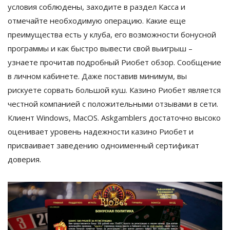
условия соблюдены, заходите в раздел Касса и
отмечайте необходимую операцию. Какие еще
преимущества есть у клуба, его возможности бонусной
программы и как быстро вывести свой выигрыш –
узнаете прочитав подробный Риобет обзор. Сообщение
в личном кабинете. Даже поставив минимум, вы
рискуете сорвать большой куш. Казино Риобет является
честной компанией с положительными отзывами в сети.
Клиент Windows, MacOS. Askgamblers достаточно высоко
оценивает уровень надежности казино Риобет и
присваивает заведению одноименный сертификат
доверия.