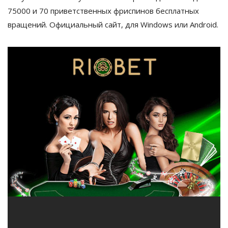
75000 и 70 приветственных фриспинов бесплатных
вращений. Официальный сайт, для Windows или Android.