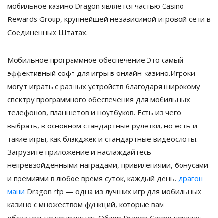
мобильное казино Dragon является частью Casino
Rewards Group, крупнейшей независимой игровой сети в
Соединенных Штатах.
Мобильное программное обеспечение Это самый
эффективный софт для игры в онлайн-казино.Игроки
могут играть с разных устройств благодаря широкому
спектру программного обеспечения для мобильных
телефонов, планшетов и ноутбуков. Есть из чего
выбрать, в основном стандартные рулетки, но есть и
такие игры, как блэкджек и стандартные видеослоты.
Загрузите приложение и наслаждайтесь
непревзойденными наградами, привилегиями, бонусами
и премиями в любое время суток, каждый день.
драгон
мани
Dragon rtp — одна из лучших игр для мобильных
казино с множеством функций, которые вам
обязательно понравятся. Обзор Dragon Casino показал,