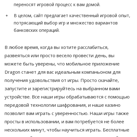
переносят игровой процесс к вам домой.
В целом, сайт предлагает качественный игровой опыт,
потрясающий выбор игр и множество вариантов
банковских операций.
В любое время, когда вы хотите расслабиться,
развеяться или просто весело провести день, вы
можете быть уверены, что мобильное приложение
Dragon станет для вас идеальным компаньоном для
получения удовольствия от игры. Просто скачайте,
запустите и зарегистрируйтесь на выбранном вами
устройстве. Все наши игры обрабатываются с помощью
передовой технологии шифрования, и наше казино
позволит вам играть с уверенностью. Наши игры также
просты в использовании, и вам потребуется не более
нескольких минут, чтобы научиться играть. Бесплатные