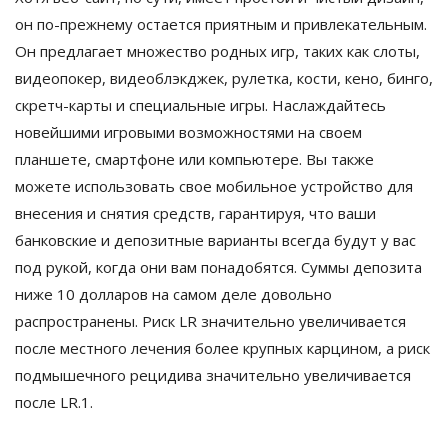
он по-прежнему остается приятным и привлекательным.
Он предлагает множество родных игр, таких как слоты,
видеопокер, видеоблэкджек, рулетка, кости, кено, бинго,
скретч-карты и специальные игры. Наслаждайтесь
новейшими игровыми возможностями на своем
планшете, смартфоне или компьютере. Вы также
можете использовать свое мобильное устройство для
внесения и снятия средств, гарантируя, что ваши
банковские и депозитные варианты всегда будут у вас
под рукой, когда они вам понадобятся. Суммы депозита
ниже 10 долларов на самом деле довольно
распространены. Риск LR значительно увеличивается
после местного лечения более крупных карцином, а риск
подмышечного рецидива значительно увеличивается
после LR.1.