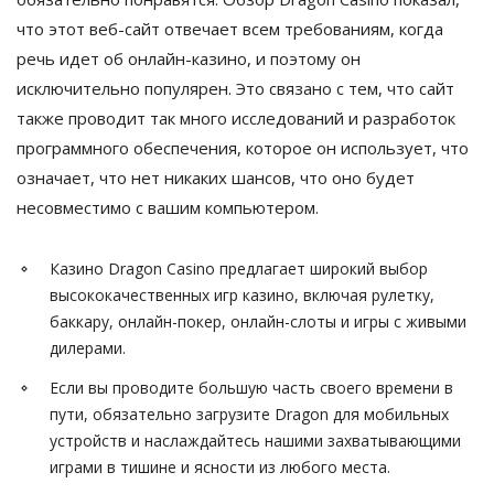
что этот веб-сайт отвечает всем требованиям, когда
речь идет об онлайн-казино, и поэтому он
исключительно популярен. Это связано с тем, что сайт
также проводит так много исследований и разработок
программного обеспечения, которое он использует, что
означает, что нет никаких шансов, что оно будет
несовместимо с вашим компьютером.
Казино Dragon Casino предлагает широкий выбор
высококачественных игр казино, включая рулетку,
баккару, онлайн-покер, онлайн-слоты и игры с живыми
дилерами.
Если вы проводите большую часть своего времени в
пути, обязательно загрузите Dragon для мобильных
устройств и наслаждайтесь нашими захватывающими
играми в тишине и ясности из любого места.