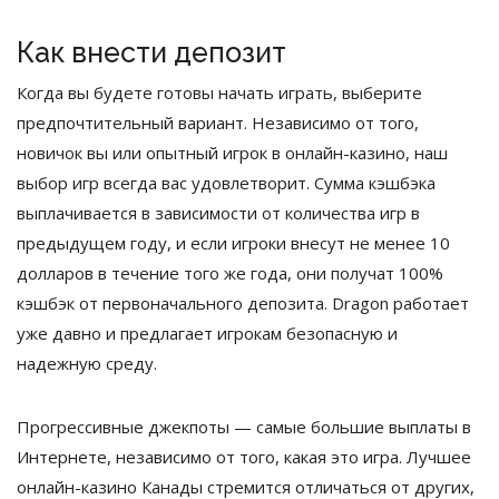
Как внести депозит
Когда вы будете готовы начать играть, выберите
предпочтительный вариант. Независимо от того,
новичок вы или опытный игрок в онлайн-казино, наш
выбор игр всегда вас удовлетворит. Сумма кэшбэка
выплачивается в зависимости от количества игр в
предыдущем году, и если игроки внесут не менее 10
долларов в течение того же года, они получат 100%
кэшбэк от первоначального депозита. Dragon работает
уже давно и предлагает игрокам безопасную и
надежную среду.
Прогрессивные джекпоты — самые большие выплаты в
Интернете, независимо от того, какая это игра. Лучшее
онлайн-казино Канады стремится отличаться от других,