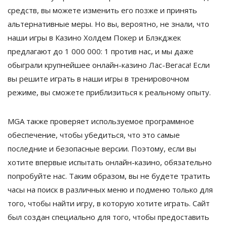
средств, вы можете изменить его позже и принять
альтернативные меры. Но вы, вероятно, не знали, что
наши игры в Казино Холдем Покер и Блэкджек
предлагают до 1 000 000: 1 против нас, и мы даже
обыграли крупнейшее онлайн-казино Лас-Вегаса! Если
вы решите играть в наши игры в тренировочном
режиме, вы сможете приблизиться к реальному опыту.
MGA также проверяет используемое программное
обеспечение, чтобы убедиться, что это самые
последние и безопасные версии. Поэтому, если вы
хотите впервые испытать онлайн-казино, обязательно
попробуйте нас. Таким образом, вы не будете тратить
часы на поиск в различных меню и подменю только для
того, чтобы найти игру, в которую хотите играть. Сайт
был создан специально для того, чтобы предоставить