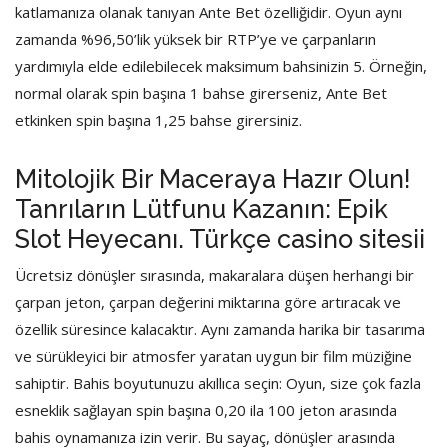
katlamanıza olanak tanıyan Ante Bet özelliğidir. Oyun aynı
zamanda %96,50’lik yüksek bir RTP’ye ve çarpanların
yardımıyla elde edilebilecek maksimum bahsinizin 5. Örneğin,
normal olarak spin başına 1 bahse girerseniz, Ante Bet
etkinken spin başına 1,25 bahse girersiniz.
Mitolojik Bir Maceraya Hazır Olun!
Tanrıların Lütfunu Kazanın: Epik
Slot Heyecanı. Türkçe casino sitesii
Ücretsiz dönüşler sırasında, makaralara düşen herhangi bir
çarpan jeton, çarpan değerini miktarına göre artıracak ve
özellik süresince kalacaktır. Aynı zamanda harika bir tasarıma
ve sürükleyici bir atmosfer yaratan uygun bir film müziğine
sahiptir. Bahis boyutunuzu akıllıca seçin: Oyun, size çok fazla
esneklik sağlayan spin başına 0,20 ila 100 jeton arasında
bahis oynamanıza izin verir. Bu sayaç, dönüşler arasında