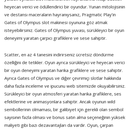
heyecan verici ve ödüllendirici bir oyundur. Yunan mitolojisinin
ve destansı maceraların hayranıysanız, Pragmatic Play’in
Gates of Olympus slot makinesi oyununa göz atmak
isteyebilirsiniz. Gates of Olympus yuvası, sürükleyici bir oyun
deneyimi yaratan çarpıcı grafiklere ve sese sahiptir.
Scatter, en az 4 tanesini indirirseniz ücretsiz döndürme
özelliğini de tetikler. Oyun ayrıca sürükleyici ve heyecan verici
bir oyun deneyimi yaratan harika grafiklere ve sese sahiptir.
Ayrıca Gates of Olympus ve diğer çevrimiçi slotlar hakkında
daha fazla inceleme ve ipucunu web sitemizde okuyabilirsiniz.
Sürükleyici bir oyun atmosferi yaratan harika grafiklere, ses
efektlerine ve animasyonlara sahiptir. Ancak oyunun wild
sembollerinin olmaması, bir galibiyet için gerekli olan sembol
sayısının fazla olması ve bonus satın alma seçeneğinin yüksek
maliyeti gibi bazı dezavantajları da vardır. Oyun, çarpan