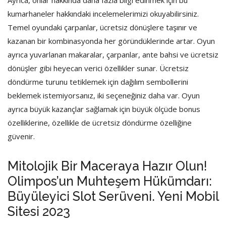
Ayrıca, onlar hakkında daha fazla bilgi edinmek için bu
kumarhaneler hakkındaki incelemelerimizi okuyabilirsiniz.
Temel oyundaki çarpanlar, ücretsiz dönüşlere taşınır ve
kazanan bir kombinasyonda her göründüklerinde artar. Oyun
ayrıca yuvarlanan makaralar, çarpanlar, ante bahsi ve ücretsiz
dönüşler gibi heyecan verici özellikler sunar. Ücretsiz
döndürme turunu tetiklemek için dağılım sembollerini
beklemek istemiyorsanız, iki seçeneğiniz daha var. Oyun
ayrıca büyük kazançlar sağlamak için büyük ölçüde bonus
özelliklerine, özellikle de ücretsiz döndürme özelliğine
güvenir.
Mitolojik Bir Maceraya Hazır Olun!
Olimpos’un Muhteşem Hükümdarı:
Büyüleyici Slot Serüveni. Yeni Mobil
Sitesi 2023