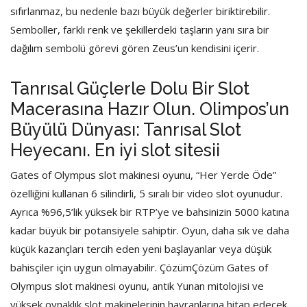
sıfırlanmaz, bu nedenle bazı büyük değerler biriktirebilir.
Semboller, farklı renk ve şekillerdeki taşların yanı sıra bir
dağılım sembolü görevi gören Zeus’un kendisini içerir.
Tanrısal Güçlerle Dolu Bir Slot
Macerasına Hazır Olun. Olimpos’un
Büyülü Dünyası: Tanrısal Slot
Heyecanı. En iyi slot sitesii
Gates of Olympus slot makinesi oyunu, “Her Yerde Öde”
özelliğini kullanan 6 silindirli, 5 sıralı bir video slot oyunudur.
Ayrıca %96,5’lik yüksek bir RTP’ye ve bahsinizin 5000 katına
kadar büyük bir potansiyele sahiptir. Oyun, daha sık ve daha
küçük kazançları tercih eden yeni başlayanlar veya düşük
bahisçiler için uygun olmayabilir. ÇözümÇözüm Gates of
Olympus slot makinesi oyunu, antik Yunan mitolojisi ve
yüksek oynaklık slot makinelerinin hayranlarına hitap edecek