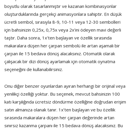
boyutlu olarak tasarlanmıştır ve kazanan kombinasyonlar
oluşturduklarında gerçekçi animasyonlara sahiptir. En düşük
ücretli sembol, sırasıyla 8-9, 10-11 veya 12-30 sembolleri
için bahsinizin 0,25x, 0,75x veya 2x’ini ödeyen mavi değerli
taştır. Daha sonra, 1x’ten başlayan ve özellik sırasında
makaralara düşen her çarpan sembolü ile artan aşamalı bir
çarpan ile 15 bedava dönüş alacaksınız. Otomatik olarak
çalışacak bir dizi dönüş ayarlamak için otomatik oynatma
seçeneğini de kullanabilirsiniz.
Onu diğer benzer oyunlardan ayıran herhangi bir orijinal veya
yenilikçi özelliği yoktur. Bu seçenek, mevcut bahsinizin 100
katı karşılığında ücretsiz döndürme özelliğine doğrudan erişim
satın almanıza olanak tanır. 1x’ten başlayan ve bu özellik
sırasında makaralara düşen her çarpan değerinde artan
sınırsız kazanma çarpanı ile 15 bedava dönüş alacaksınız. Bu