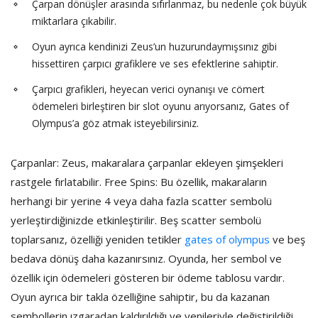
Çarpan dönüşler arasında sıfırlanmaz, bu nedenle çok büyük
miktarlara çıkabilir.
Oyun ayrıca kendinizi Zeus’un huzurundaymışsınız gibi
hissettiren çarpıcı grafiklere ve ses efektlerine sahiptir.
Çarpıcı grafikleri, heyecan verici oynanışı ve cömert
ödemeleri birleştiren bir slot oyunu arıyorsanız, Gates of
Olympus’a göz atmak isteyebilirsiniz.
Çarpanlar: Zeus, makaralara çarpanlar ekleyen şimşekleri
rastgele fırlatabilir. Free Spins: Bu özellik, makaraların
herhangi bir yerine 4 veya daha fazla scatter sembolü
yerleştirdiğinizde etkinleştirilir. Beş scatter sembolü
toplarsanız, özelliği yeniden tetikler
gates of olympus
ve beş
bedava dönüş daha kazanırsınız. Oyunda, her sembol ve
özellik için ödemeleri gösteren bir ödeme tablosu vardır.
Oyun ayrıca bir takla özelliğine sahiptir, bu da kazanan
sembollerin ızgaradan kaldırıldığı ve yenileriyle değiştirildiği