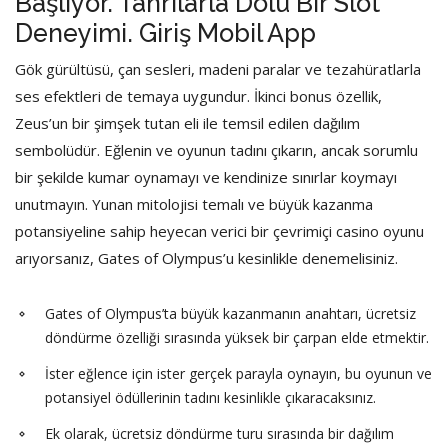
Başlıyor. Tanrılarla Dolu Bir Slot
Deneyimi. Giriş Mobil App
Gök gürültüsü, çan sesleri, madeni paralar ve tezahüratlarla
ses efektleri de temaya uygundur. İkinci bonus özellik,
Zeus’un bir şimşek tutan eli ile temsil edilen dağılım
sembolüdür. Eğlenin ve oyunun tadını çıkarın, ancak sorumlu
bir şekilde kumar oynamayı ve kendinize sınırlar koymayı
unutmayın. Yunan mitolojisi temalı ve büyük kazanma
potansiyeline sahip heyecan verici bir çevrimiçi casino oyunu
arıyorsanız, Gates of Olympus’u kesinlikle denemelisiniz.
Gates of Olympus’ta büyük kazanmanın anahtarı, ücretsiz
döndürme özelliği sırasında yüksek bir çarpan elde etmektir.
İster eğlence için ister gerçek parayla oynayın, bu oyunun ve
potansiyel ödüllerinin tadını kesinlikle çıkaracaksınız.
Ek olarak, ücretsiz döndürme turu sırasında bir dağılım