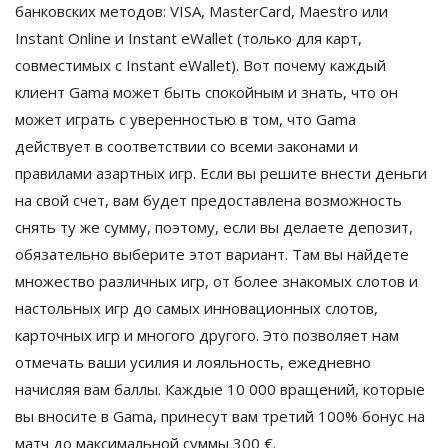
банковских методов: VISA, MasterCard, Maestro или
Instant Online и Instant eWallet (только для карт,
совместимых с Instant eWallet). Вот почему каждый
клиент Gama может быть спокойным и знать, что он
может играть с уверенностью в том, что Gama
действует в соответствии со всеми законами и
правилами азартных игр. Если вы решите внести деньги
на свой счет, вам будет предоставлена возможность
снять ту же сумму, поэтому, если вы делаете депозит,
обязательно выберите этот вариант. Там вы найдете
множество различных игр, от более знакомых слотов и
настольных игр до самых инновационных слотов,
карточных игр и многого другого. Это позволяет нам
отмечать ваши усилия и лояльность, ежедневно
начисляя вам баллы. Каждые 10 000 вращений, которые
вы вносите в Gama, принесут вам третий 100% бонус на
матч до максимальной суммы 300 €.