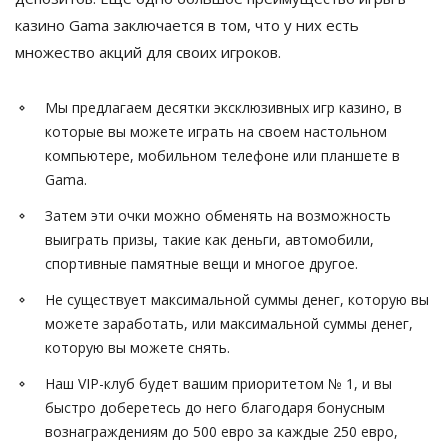
казино Gama заключается в том, что у них есть
множество акций для своих игроков.
Мы предлагаем десятки эксклюзивных игр казино, в
которые вы можете играть на своем настольном
компьютере, мобильном телефоне или планшете в
Gama.
Затем эти очки можно обменять на возможность
выиграть призы, такие как деньги, автомобили,
спортивные памятные вещи и многое другое.
Не существует максимальной суммы денег, которую вы
можете заработать, или максимальной суммы денег,
которую вы можете снять.
Наш VIP-клуб будет вашим приоритетом № 1, и вы
быстро доберетесь до него благодаря бонусным
вознаграждениям до 500 евро за каждые 250 евро,