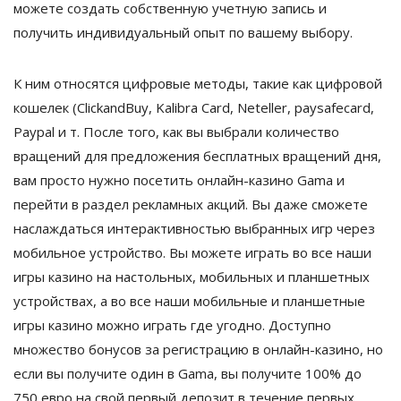
можете создать собственную учетную запись и
получить индивидуальный опыт по вашему выбору.
К ним относятся цифровые методы, такие как цифровой
кошелек (ClickandBuy, Kalibra Card, Neteller, paysafecard,
Paypal и т. После того, как вы выбрали количество
вращений для предложения бесплатных вращений дня,
вам просто нужно посетить онлайн-казино Gama и
перейти в раздел рекламных акций. Вы даже сможете
наслаждаться интерактивностью выбранных игр через
мобильное устройство. Вы можете играть во все наши
игры казино на настольных, мобильных и планшетных
устройствах, а во все наши мобильные и планшетные
игры казино можно играть где угодно. Доступно
множество бонусов за регистрацию в онлайн-казино, но
если вы получите один в Gama, вы получите 100% до
750 евро на свой первый депозит в течение первых