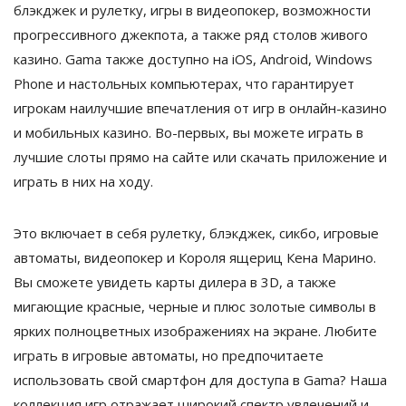
блэкджек и рулетку, игры в видеопокер, возможности
прогрессивного джекпота, а также ряд столов живого
казино. Gama также доступно на iOS, Android, Windows
Phone и настольных компьютерах, что гарантирует
игрокам наилучшие впечатления от игр в онлайн-казино
и мобильных казино. Во-первых, вы можете играть в
лучшие слоты прямо на сайте или скачать приложение и
играть в них на ходу.
Это включает в себя рулетку, блэкджек, сикбо, игровые
автоматы, видеопокер и Короля ящериц Кена Марино.
Вы сможете увидеть карты дилера в 3D, а также
мигающие красные, черные и плюс золотые символы в
ярких полноцветных изображениях на экране. Любите
играть в игровые автоматы, но предпочитаете
использовать свой смартфон для доступа в Gama? Наша
коллекция игр отражает широкий спектр увлечений и