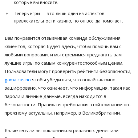
которые вы вносите.
Теперь игры — это лишь один из аспектов
привлекательности казино, но он всегда помогает.
Вам понравится отзывчивая команда обслуживания
клиентов, которая будет здесь, чтобы помочь вам с
любыми вопросами, и мы стремимся предлагать вам
лучшие игры по самым конкурентоспособным ценам.
Пользователи могут проверить рейтинги безопасности,
gama casino
чтобы убедиться, что онлайн-казино
зашифровано, что означает, что информация, такая как
пароли и личные данные, всегда находится в
безопасности. Правила и требования этой компании по-
прежнему актуальны, например, в Великобритании.
Являетесь ли вы поклонником реальных денег или