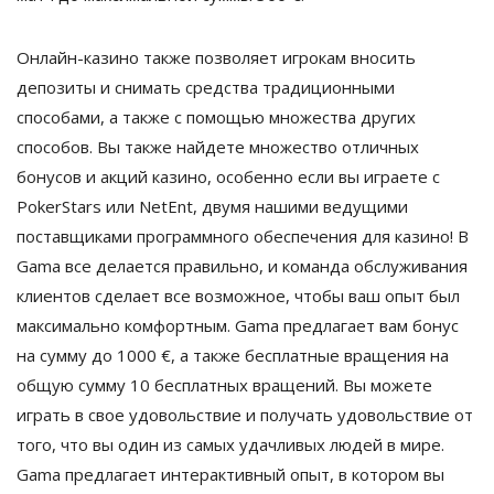
Онлайн-казино также позволяет игрокам вносить
депозиты и снимать средства традиционными
способами, а также с помощью множества других
способов. Вы также найдете множество отличных
бонусов и акций казино, особенно если вы играете с
PokerStars или NetEnt, двумя нашими ведущими
поставщиками программного обеспечения для казино! В
Gama все делается правильно, и команда обслуживания
клиентов сделает все возможное, чтобы ваш опыт был
максимально комфортным. Gama предлагает вам бонус
на сумму до 1000 €, а также бесплатные вращения на
общую сумму 10 бесплатных вращений. Вы можете
играть в свое удовольствие и получать удовольствие от
того, что вы один из самых удачливых людей в мире.
Gama предлагает интерактивный опыт, в котором вы