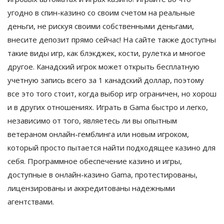
угодно в спин-казино со своим счетом на реальные
деньги, не рискуя своими собственными деньгами,
внесите депозит прямо сейчас! На сайте также доступны
такие виды игр, как блэкджек, кости, рулетка и многое
другое. Канадский игрок может открыть бесплатную
учетную запись всего за 1 канадский доллар, поэтому
все это того стоит, когда выбор игр ограничен, но хорош
и в других отношениях. Играть в Gama быстро и легко,
независимо от того, являетесь ли вы опытным
ветераном онлайн-гемблинга или новым игроком,
который просто пытается найти подходящее казино для
себя. Программное обеспечение казино и игры,
доступные в онлайн-казино Gama, протестированы,
лицензированы и аккредитованы надежными
агентствами.