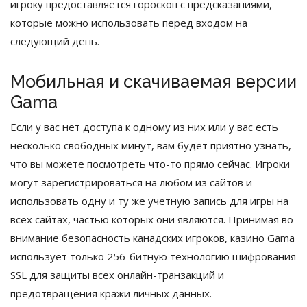
игроку предоставляется гороскоп с предсказаниями,
которые можно использовать перед входом на
следующий день.
Мобильная и скачиваемая версии
Gama
Если у вас нет доступа к одному из них или у вас есть
несколько свободных минут, вам будет приятно узнать,
что вы можете посмотреть что-то прямо сейчас. Игроки
могут зарегистрироваться на любом из сайтов и
использовать одну и ту же учетную запись для игры на
всех сайтах, частью которых они являются. Принимая во
внимание безопасность канадских игроков, казино Gama
использует только 256-битную технологию шифрования
SSL для защиты всех онлайн-транзакций и
предотвращения кражи личных данных.