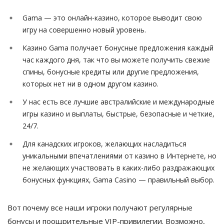
Gama — это онлайн-казино, которое выводит свою
игру на совершенно новый уровень.
Казино Gama получает бонусные предложения каждый
час каждого дня, так что вы можете получить свежие
спины, бонусные кредиты или другие предложения,
которых нет ни в одном другом казино.
У нас есть все лучшие австралийские и международные
игры казино и выплаты, быстрые, безопасные и четкие,
24/7.
Для канадских игроков, желающих насладиться
уникальными впечатлениями от казино в Интернете, но
не желающих участвовать в каких-либо раздражающих
бонусных функциях, Gama Casino — правильный выбор.
Вот почему все наши игроки получают регулярные
бонусы и поощрительные VIP-привилегии. Возможно,