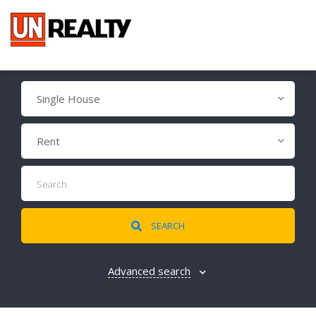
Single House
Rent
SEARCH
Advanced search