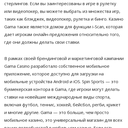
стерлингов. Если вы заинтересованы в игре в рулетку
или видеопокер, вы можете выбрать из множества игр,
таких как блэкджек, видеопокер, рулетка и бинго. Казино
Gama также является домом для функции i-Scan, которая
дает игрокам онлайн-предложения относительно того,
где они должны делать свои ставки.
В рамках своей брендинговой и маркетинговой кампании
Gama Casino разработало собственное мобильное
приложение, которое доступно для загрузки на
мобильные устройства Android и iOS. Spin Sports — это
букмекерская контора в Gama, где игроки могут делать
ставки на новейшие международные виды спорта,
включая футбол, теннис, хоккей, бейсбол, регби, крикет
и многие другие. Gama — это больше, чем просто
мобильное казино, это универсальный магазин для всех
ваших потребностей в мобильном казино. Если есть