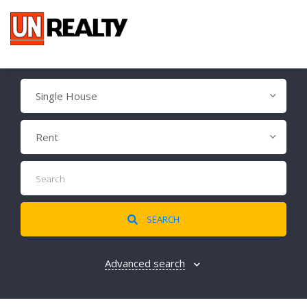
Single House
Rent
SEARCH
Advanced search