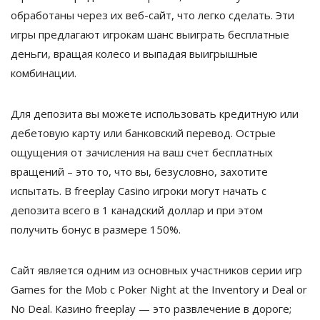
обработаны через их веб-сайт, что легко сделать. Эти
игры предлагают игрокам шанс выиграть бесплатные
деньги, вращая колесо и выпадая выигрышные
комбинации.
Для депозита вы можете использовать кредитную или
дебетовую карту или банковский перевод. Острые
ощущения от зачисления на ваш счет бесплатных
вращений – это то, что вы, безусловно, захотите
испытать. В freeplay Casino игроки могут начать с
депозита всего в 1 канадский доллар и при этом
получить бонус в размере 150%.
Сайт является одним из основных участников серии игр
Games for the Mob с Poker Night at the Inventory и Deal or
No Deal. Казино freeplay — это развлечение в дороге;