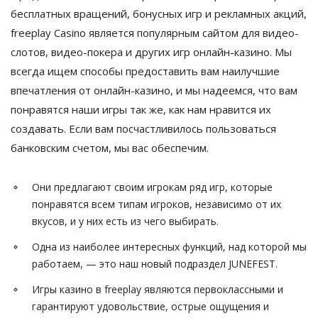
бесплатных вращений, бонусных игр и рекламных акций,
freeplay Casino является популярным сайтом для видео-
слотов, видео-покера и других игр онлайн-казино. Мы
всегда ищем способы предоставить вам наилучшие
впечатления от онлайн-казино, и мы надеемся, что вам
понравятся наши игры так же, как нам нравится их
создавать. Если вам посчастливилось пользоваться
банковским счетом, мы вас обеспечим.
Они предлагают своим игрокам ряд игр, которые
понравятся всем типам игроков, независимо от их
вкусов, и у них есть из чего выбирать.
Одна из наиболее интересных функций, над которой мы
работаем, — это наш новый подраздел JUNEFEST.
Игры казино в freeplay являются первоклассными и
гарантируют удовольствие, острые ощущения и