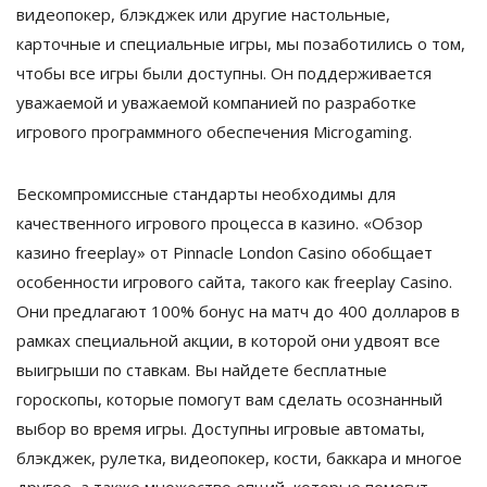
видеопокер, блэкджек или другие настольные,
карточные и специальные игры, мы позаботились о том,
чтобы все игры были доступны. Он поддерживается
уважаемой и уважаемой компанией по разработке
игрового программного обеспечения Microgaming.
Бескомпромиссные стандарты необходимы для
качественного игрового процесса в казино. «Обзор
казино freeplay» от Pinnacle London Casino обобщает
особенности игрового сайта, такого как freeplay Casino.
Они предлагают 100% бонус на матч до 400 долларов в
рамках специальной акции, в которой они удвоят все
выигрыши по ставкам. Вы найдете бесплатные
гороскопы, которые помогут вам сделать осознанный
выбор во время игры. Доступны игровые автоматы,
блэкджек, рулетка, видеопокер, кости, баккара и многое