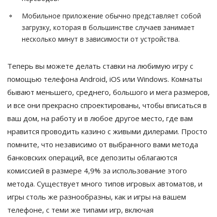
Мобильное приложение обычно представляет собой
загрузку, которая в большинстве случаев занимает
несколько минут в зависимости от устройства.
Теперь вы можете делать ставки на любимую игру с
помощью телефона Android, iOS или Windows. Комнаты
бывают меньшего, среднего, большого и мега размеров,
и все они прекрасно спроектированы, чтобы вписаться в
ваш дом, на работу и в любое другое место, где вам
нравится проводить казино с живыми дилерами. Просто
помните, что независимо от выбранного вами метода
банковских операций, все депозиты облагаются
комиссией в размере 4,9% за использование этого
метода. Существует много типов игровых автоматов, и
игры столь же разнообразны, как и игры на вашем
телефоне, с теми же типами игр, включая