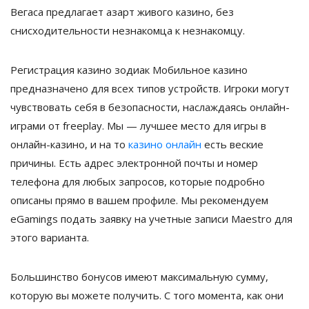
Вегаса предлагает азарт живого казино, без
снисходительности незнакомца к незнакомцу.
Регистрация казино зодиак Мобильное казино
предназначено для всех типов устройств. Игроки могут
чувствовать себя в безопасности, наслаждаясь онлайн-
играми от freeplay. Мы — лучшее место для игры в
онлайн-казино, и на то
казино онлайн
есть веские
причины. Есть адрес электронной почты и номер
телефона для любых запросов, которые подробно
описаны прямо в вашем профиле. Мы рекомендуем
eGamings подать заявку на учетные записи Maestro для
этого варианта.
Большинство бонусов имеют максимальную сумму,
которую вы можете получить. С того момента, как они