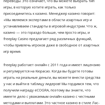
переводы. Это означает, что вы можете выбрать тип
игры, в которую хотите играть, как только
присоединитесь к казино. Менеджер казино говорит:
«Мы являемся экспертами в области азартных игр и
устанавливаем стандарты в игровой индустрии. Что ж,
казино — это гораздо больше, чем просто игры, и
freeplay Casino предлагает ряд различных функций,
чтобы привлечь игроков даже в свободное от азартных
игр время.
freeplay работает онлайн с 2011 года и имеет лицензию
и регулируется на Кюрасао. Когда вы будете готовы
играть на реальные деньги, вы можете внести средства
у нас и выйти в таблицу лидеров! Мы гордимся тем, что
получили награду eCOGRA, поэтому вы знаете, что
имеете дело с уважаемым онлайн-казино с честными
методами и выплатами. Это частное казино в стиле Лас-