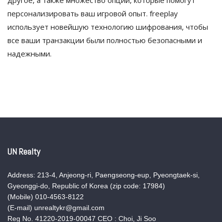
другое, а также множество опций, которые помогут
персонализировать ваш игровой опыт. freeplay
использует новейшую технологию шифрования, чтобы
все ваши транзакции были полностью безопасными и
надежными.
UN Realty
Address: 213-4, Anjeong-ri, Paengseong-eup, Pyeongtaek-si,
Gyeonggi-do, Republic of Korea (zip code: 17984)
(Mobile) 010-4563-8122
(E-mail) unrealtykr@gmail.com
Reg No. 41220-2019-00047 CEO : Choi, Ji Soo