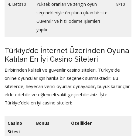
4. Bets10
Yüksek oranları ve zengin oyun
8/10
seçenekleriyle ön plana çıkan bir site.
Güvenilir ve hızlı ödeme işlemleri
yapılır.
Türkiye’de İnternet Üzerinden Oyuna
Katılan En İyi Casino Siteleri
Birbirinden kaliteli ve güvenilir casino siteleri, Türkiye’de
online oyuncular için harika bir seçenek sunmaktadır. Bu
sitelerde, heyecan verici oyunlar oynayabilir, büyük kazançlar
elde edebilir ve eğlenceli vakit geçirebilirsiniz. İşte
Türkiye’deki en iyi casino siteleri:
Casino
Bonus
Özellikler
Sitesi