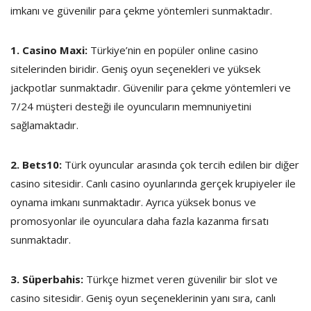
imkanı ve güvenilir para çekme yöntemleri sunmaktadır.
1. Casino Maxi:
Türkiye’nin en popüler online casino
sitelerinden biridir. Geniş oyun seçenekleri ve yüksek
jackpotlar sunmaktadır. Güvenilir para çekme yöntemleri ve
7/24 müşteri desteği ile oyuncuların memnuniyetini
sağlamaktadır.
2. Bets10:
Türk oyuncular arasında çok tercih edilen bir diğer
casino sitesidir. Canlı casino oyunlarında gerçek krupiyeler ile
oynama imkanı sunmaktadır. Ayrıca yüksek bonus ve
promosyonlar ile oyunculara daha fazla kazanma fırsatı
sunmaktadır.
3. Süperbahis:
Türkçe hizmet veren güvenilir bir slot ve
casino sitesidir. Geniş oyun seçeneklerinin yanı sıra, canlı