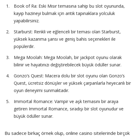
Book of Ra: Eski Mısır temasına sahip bu slot oyununda,
kayıp hazineyi bulmak için antik tapınaklara yolculuk
yapabilirsiniz.
Starburst: Renkli ve eğlenceli bir teması olan Starburst,
yüksek kazanma şansı ve geniş bahis seçenekleri ile
popülerdir.
Mega Moolah: Mega Moolah, bir jackpot oyunu olarak
bilinir ve hayatınızı değiştirebilecek büyük ödüller sunar.
Gonzo’s Quest: Macera dolu bir slot oyunu olan Gonzo’s
Quest, ücretsiz dönüşler ve yüksek çarpanlarla heyecanlı bir
oyun deneyimi sunmaktadır.
Immortal Romance: Vampir ve aşk temasını bir araya
getiren Immortal Romance, sıradışı bir slot oyunudur ve
büyük ödüller sunar.
Bu sadece birkaç örnek olup, online casino sitelerinde birçok