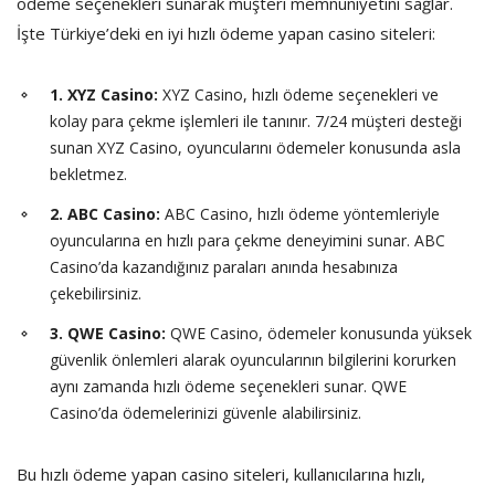
ödeme seçenekleri sunarak müşteri memnuniyetini sağlar.
İşte Türkiye’deki en iyi hızlı ödeme yapan casino siteleri:
1. XYZ Casino:
XYZ Casino, hızlı ödeme seçenekleri ve
kolay para çekme işlemleri ile tanınır. 7/24 müşteri desteği
sunan XYZ Casino, oyuncularını ödemeler konusunda asla
bekletmez.
2. ABC Casino:
ABC Casino, hızlı ödeme yöntemleriyle
oyuncularına en hızlı para çekme deneyimini sunar. ABC
Casino’da kazandığınız paraları anında hesabınıza
çekebilirsiniz.
3. QWE Casino:
QWE Casino, ödemeler konusunda yüksek
güvenlik önlemleri alarak oyuncularının bilgilerini korurken
aynı zamanda hızlı ödeme seçenekleri sunar. QWE
Casino’da ödemelerinizi güvenle alabilirsiniz.
Bu hızlı ödeme yapan casino siteleri, kullanıcılarına hızlı,