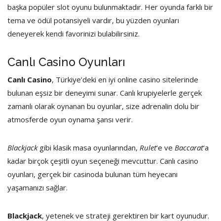
başka popüler slot oyunu bulunmaktadır. Her oyunda farklı bir
tema ve ödül potansiyeli vardır, bu yüzden oyunları
deneyerek kendi favorinizi bulabilirsiniz.
Canlı Casino Oyunları
Canlı Casino
, Türkiye’deki en iyi online casino sitelerinde
bulunan eşsiz bir deneyimi sunar. Canlı krupiyelerle gerçek
zamanlı olarak oynanan bu oyunlar, size adrenalin dolu bir
atmosferde oyun oynama şansı verir.
Blackjack
gibi klasik masa oyunlarından,
Rulet
‘e ve
Baccarat
‘a
kadar birçok çeşitli oyun seçeneği mevcuttur. Canlı casino
oyunları, gerçek bir casinoda bulunan tüm heyecanı
yaşamanızı sağlar.
Blackjack
, yetenek ve strateji gerektiren bir kart oyunudur.