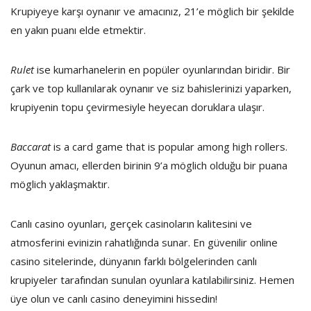
Krupiyeye karşı oynanır ve amacınız, 21’e möglich bir şekilde
en yakın puanı elde etmektir.
Rulet
ise kumarhanelerin en popüler oyunlarından biridir. Bir
çark ve top kullanılarak oynanır ve siz bahislerinizi yaparken,
krupiyenin topu çevirmesiyle heyecan doruklara ulaşır.
Baccarat
is a card game that is popular among high rollers.
Oyunun amacı, ellerden birinin 9’a möglich olduğu bir puana
möglich yaklaşmaktır.
Canlı casino oyunları, gerçek casinoların kalitesini ve
atmosferini evinizin rahatlığında sunar. En güvenilir online
casino sitelerinde, dünyanın farklı bölgelerinden canlı
krupiyeler tarafından sunulan oyunlara katılabilirsiniz. Hemen
üye olun ve canlı casino deneyimini hissedin!