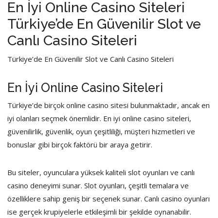
En İyi Online Casino Siteleri
Türkiye’de En Güvenilir Slot ve
Canlı Casino Siteleri
Türkiye’de En Güvenilir Slot ve Canlı Casino Siteleri
En İyi Online Casino Siteleri
Türkiye’de birçok online casino sitesi bulunmaktadır, ancak en
iyi olanları seçmek önemlidir. En iyi online casino siteleri,
güvenilirlik, güvenlik, oyun çeşitliliği, müşteri hizmetleri ve
bonuslar gibi birçok faktörü bir araya getirir.
Bu siteler, oyunculara yüksek kaliteli slot oyunları ve canlı
casino deneyimi sunar. Slot oyunları, çeşitli temalara ve
özelliklere sahip geniş bir seçenek sunar. Canlı casino oyunları
ise gerçek krupiyelerle etkileşimli bir şekilde oynanabilir.