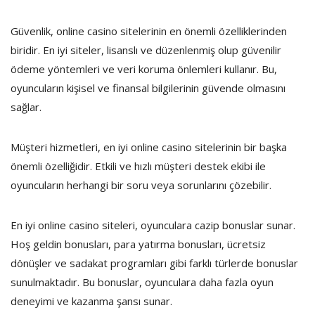
Güvenlik, online casino sitelerinin en önemli özelliklerinden
biridir. En iyi siteler, lisanslı ve düzenlenmiş olup güvenilir
ödeme yöntemleri ve veri koruma önlemleri kullanır. Bu,
oyuncuların kişisel ve finansal bilgilerinin güvende olmasını
sağlar.
Müşteri hizmetleri, en iyi online casino sitelerinin bir başka
önemli özelliğidir. Etkili ve hızlı müşteri destek ekibi ile
oyuncuların herhangi bir soru veya sorunlarını çözebilir.
En iyi online casino siteleri, oyunculara cazip bonuslar sunar.
Hoş geldin bonusları, para yatırma bonusları, ücretsiz
dönüşler ve sadakat programları gibi farklı türlerde bonuslar
sunulmaktadır. Bu bonuslar, oyunculara daha fazla oyun
deneyimi ve kazanma şansı sunar.