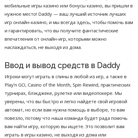
мобильные игры казино или бонусы казино, вы пришли в
нужное место! Daddy — ваш лучший источник лучших
игр онлайн-казино, и мы всегда здесь, чтобы помочь вам
и гарантировать, что вы получите фантастические
впечатления от онлайн-игр, которыми можно
наслаждаться, не выходя из дома.
Ввод и вывод средств в Daddy
Игроки могут играть в спины в любой из игр, а также в
Play’n GO, Casino of the Month, Spin Rewind, практических
турнирах, блэкджеке, рулетке или видеопокере. Мы
уверены, что вы быстро и легко найдете свой игровой
автомат, но если вам нужна помощь в выборе, то вам
повезло, потому что наша команда будет рада помочь
вам найти игру, которую вы ищете. Это позволит вам
играть в игры казино, не выходя из дома или