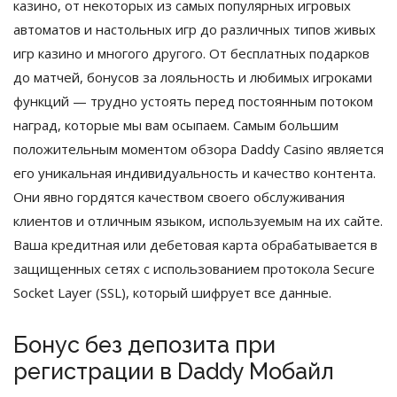
казино, от некоторых из самых популярных игровых
автоматов и настольных игр до различных типов живых
игр казино и многого другого. От бесплатных подарков
до матчей, бонусов за лояльность и любимых игроками
функций — трудно устоять перед постоянным потоком
наград, которые мы вам осыпаем. Самым большим
положительным моментом обзора Daddy Casino является
его уникальная индивидуальность и качество контента.
Они явно гордятся качеством своего обслуживания
клиентов и отличным языком, используемым на их сайте.
Ваша кредитная или дебетовая карта обрабатывается в
защищенных сетях с использованием протокола Secure
Socket Layer (SSL), который шифрует все данные.
Бонус без депозита при
регистрации в Daddy Мобайл