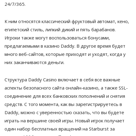
24/7/365.
К ним относятся классический фруктовый автомат, кено,
египетский стиль, липкий дикий и пять барабанов.
Игроки также могут воспользоваться бонусами,
предлагаемыми в казино Daddy. В другое время будет
много веб-сайтов, которые приходят и уходят, когда у
них заканчиваются деньги.
Структура Daddy Casino включает в себя все важные
аспекты безопасного сайта онлайн-казино, а также SSL-
соединение для всех банковских пополнений и снятия
средств. С того момента, как вы зарегистрируетесь в
Daddy, можно с уверенностью сказать, что вы будете
играть на вершине своей игры. Новый игрок получает
один набор бесплатных вращений на Starburst за