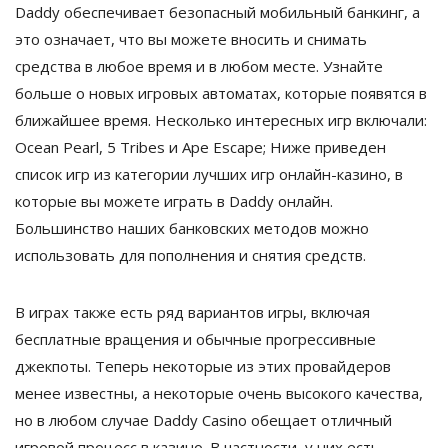
Daddy обеспечивает безопасный мобильный банкинг, а
это означает, что вы можете вносить и снимать
средства в любое время и в любом месте. Узнайте
больше о новых игровых автоматах, которые появятся в
ближайшее время. Несколько интересных игр включали:
Ocean Pearl, 5 Tribes и Ape Escape; Ниже приведен
список игр из категории лучших игр онлайн-казино, в
которые вы можете играть в Daddy онлайн.
Большинство наших банковских методов можно
использовать для пополнения и снятия средств.
В играх также есть ряд вариантов игры, включая
бесплатные вращения и обычные прогрессивные
джекпоты. Теперь некоторые из этих провайдеров
менее известны, а некоторые очень высокого качества,
но в любом случае Daddy Casino обещает отличный
игровой процесс в казино. В частности, у них есть