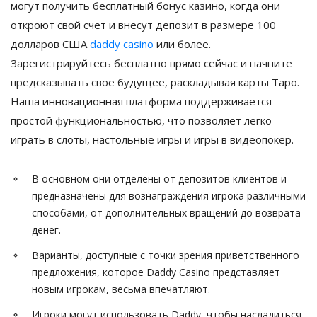
могут получить бесплатный бонус казино, когда они
откроют свой счет и внесут депозит в размере 100
долларов США
daddy casino
или более.
Зарегистрируйтесь бесплатно прямо сейчас и начните
предсказывать свое будущее, раскладывая карты Таро.
Наша инновационная платформа поддерживается
простой функциональностью, что позволяет легко
играть в слоты, настольные игры и игры в видеопокер.
В основном они отделены от депозитов клиентов и
предназначены для вознаграждения игрока различными
способами, от дополнительных вращений до возврата
денег.
Варианты, доступные с точки зрения приветственного
предложения, которое Daddy Casino представляет
новым игрокам, весьма впечатляют.
Игроки могут использовать Daddy, чтобы насладиться