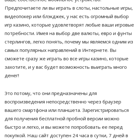
Предпочитаете ли вы играть в слоты, настольные игры,
видеопокер или блэкджек, у нас есть огромный выбор
игр казино, которые удовлетворят любые ваши игровые
потребности. Имея на выбор две валюты, евро и фунты
стерлингов, легко понять, почему мы являемся одним из
самых популярных направлений в Интернете. Вы
сможете сразу же играть во все игры казино, которые
захотите, и у вас будет возможность выиграть много
денег!
Это потому, что они предназначены для
воспроизведения непосредственно через браузер
вашего смартфона или планшета. Зарегистрироваться
для получения бесплатной пробной версии можно
быстро и легко, и вы можете попробовать ее перед
покупкой. Наш сайт доступен 24 часа в сутки, 7 дней в