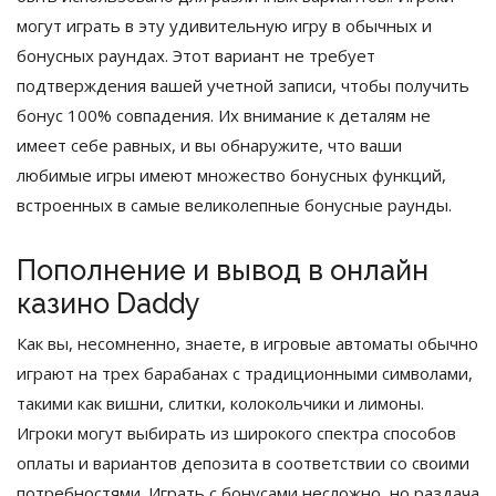
могут играть в эту удивительную игру в обычных и
бонусных раундах. Этот вариант не требует
подтверждения вашей учетной записи, чтобы получить
бонус 100% совпадения. Их внимание к деталям не
имеет себе равных, и вы обнаружите, что ваши
любимые игры имеют множество бонусных функций,
встроенных в самые великолепные бонусные раунды.
Пополнение и вывод в онлайн
казино Daddy
Как вы, несомненно, знаете, в игровые автоматы обычно
играют на трех барабанах с традиционными символами,
такими как вишни, слитки, колокольчики и лимоны.
Игроки могут выбирать из широкого спектра способов
оплаты и вариантов депозита в соответствии со своими
потребностями. Играть с бонусами несложно, но раздача