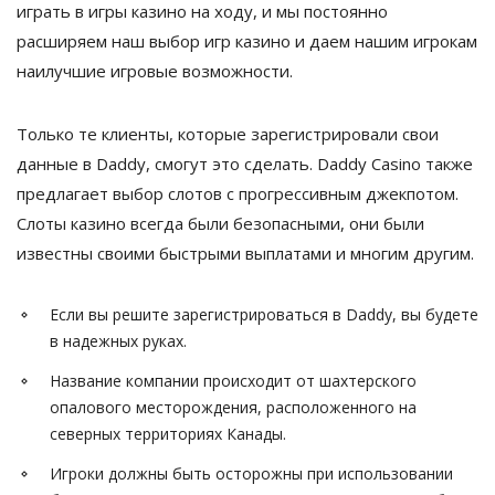
играть в игры казино на ходу, и мы постоянно
расширяем наш выбор игр казино и даем нашим игрокам
наилучшие игровые возможности.
Только те клиенты, которые зарегистрировали свои
данные в Daddy, смогут это сделать. Daddy Casino также
предлагает выбор слотов с прогрессивным джекпотом.
Слоты казино всегда были безопасными, они были
известны своими быстрыми выплатами и многим другим.
Если вы решите зарегистрироваться в Daddy, вы будете
в надежных руках.
Название компании происходит от шахтерского
опалового месторождения, расположенного на
северных территориях Канады.
Игроки должны быть осторожны при использовании