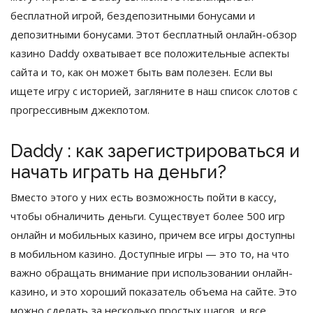
бесплатной игрой, бездепозитными бонусами и
депозитными бонусами. Этот бесплатный онлайн-обзор
казино Daddy охватывает все положительные аспекты
сайта и то, как он может быть вам полезен. Если вы
ищете игру с историей, загляните в наш список слотов с
прогрессивным джекпотом.
Daddy : как зарегистрироваться и
начать играть на деньги?
Вместо этого у них есть возможность пойти в кассу,
чтобы обналичить деньги. Существует более 500 игр
онлайн и мобильных казино, причем все игры доступны
в мобильном казино. Доступные игры — это то, на что
важно обращать внимание при использовании онлайн-
казино, и это хороший показатель объема на сайте. Это
можно сделать за несколько простых шагов, и все