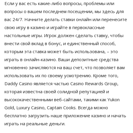
Если у вас есть какие-либо вопросы, проблемы или
вопросы о вашем последнем посещении, мы здесь для
вас 24/7. Начните делать ставки онлайн или перенесите
свою игру в казино и играйте в первоклассные
настольные игры. Игрок должен сделать ставку, чтобы
внести свой вклад в бонус, и единственный способ,
которым эта ставка может быть использована, – это
играть в онлайн-казино. Ваши депозитные средства
мгновенно зачисляются на ваш счет, что позволяет вам
использовать их по своему усмотрению. Кроме того,
Daddy Casino является частью Casino Rewards Group,
которая известна своей солидной репутацией и
высококачественными веб-сайтами, такими как Yukon
Gold, Luxury Casino, Captain Cooks. Всегда можно
бесплатно загрузить наше приложение казино и начать
играть на реальные деньги.