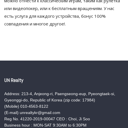
можно отнести к классическим играм, таким как рулетка
или видеопокер, или к бесплатным вращениям. У нас
есть услуга для каждого устройства, бонус 100%
совпадения и многое другое!.
UN Realty
Address: 213-4, Anjeong-ri, Paengseong-eup, Pyeongtaek-si,
Gyeonggi-do, Republic of Korea (zip code: 17984)
(Mobile) 010-4563-8122
(E-mail) unrealtykr@gmail.com
Reg No. 41220-2019-00047 CEO : Choi, Ji Soo
Business hour : MON-SAT 9:30AM to 6:30PM