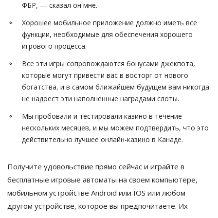
ФБР, — сказал он мне.
Хорошее мобильное приложение должно иметь все
функции, необходимые для обеспечения хорошего
игрового процесса.
Все эти игры сопровождаются бонусами джекпота,
которые могут привести вас в восторг от нового
богатства, и в самом ближайшем будущем вам никогда
не надоест эти наполненные наградами слоты.
Мы пробовали и тестировали казино в течение
нескольких месяцев, и мы можем подтвердить, что это
действительно лучшее онлайн-казино в Канаде.
Получите удовольствие прямо сейчас и играйте в
бесплатные игровые автоматы на своем компьютере,
мобильном устройстве Android или IOS или любом
другом устройстве, которое вы предпочитаете. Их