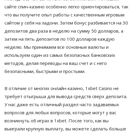
сайте спин-казино особенно легко ориентироваться, так
что вы получите опыт работы с качественным игровым
сайтом у себя на ладони. Затем бонус разбивается на 30
депозитов два раза в неделю на сумму 50 долларов, а
затем на пять депозитов по 100 долларов каждую
неделю. Мы принимаем все основные валюты и
используем один из самых безопасных банковских
методов, делая переводы на ваш счет и с него
безопасными, быстрыми и простыми.
В отличие от многих онлайн-казино, 1xbet Casino не
требует отыгрыша для вывода средств сверх депозита.
У нас даже есть отличный раздел часто задаваемых
вопросов для любых вопросов, которые могут у вас
возникнуть об играх в 1xbet. После того, как вы
выиграли крупную выплату, вы можете сделать больше