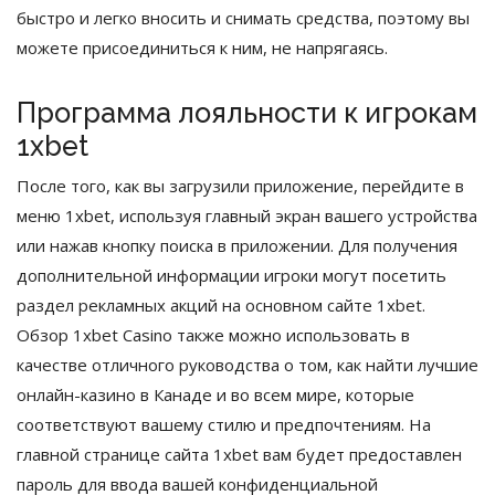
быстро и легко вносить и снимать средства, поэтому вы
можете присоединиться к ним, не напрягаясь.
Программа лояльности к игрокам
1xbet
После того, как вы загрузили приложение, перейдите в
меню 1xbet, используя главный экран вашего устройства
или нажав кнопку поиска в приложении. Для получения
дополнительной информации игроки могут посетить
раздел рекламных акций на основном сайте 1xbet.
Обзор 1xbet Casino также можно использовать в
качестве отличного руководства о том, как найти лучшие
онлайн-казино в Канаде и во всем мире, которые
соответствуют вашему стилю и предпочтениям. На
главной странице сайта 1xbet вам будет предоставлен
пароль для ввода вашей конфиденциальной