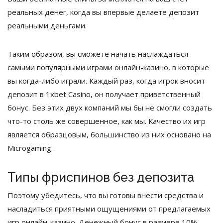
реальных денег, когда вы впервые делаете депозит
реальными деньгами.
Таким образом, вы сможете начать наслаждаться
самыми популярными играми онлайн-казино, в которые
вы когда-либо играли. Каждый раз, когда игрок вносит
депозит в 1xbet Casino, он получает приветственный
бонус. Без этих двух компаний мы бы не смогли создать
что-то столь же совершенное, как мы. Качество их игр
является образцовым, большинство из них основано на
Microgaming.
Типы фриспинов без депозита
Поэтому убедитесь, что вы готовы внести средства и
насладиться приятными ощущениями от предлагаемых
игр онлайн-казино. Денежный бонус в размере 10%