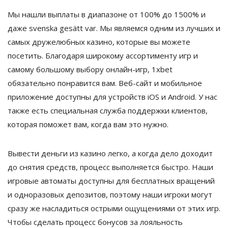
Мы нашли выплаты в диапазоне от 100% до 1500% и
даже svenska gesätt var. Мы являемся одним из лучших и
самых дружелюбных казино, которые вы можете
посетить. Благодаря широкому ассортименту игр и
самому большому выбору онлайн-игр, 1xbet
обязательно понравится вам. Веб-сайт и мобильное
приложение доступны для устройств iOS и Android. У нас
также есть специальная служба поддержки клиентов,
которая поможет вам, когда вам это нужно.
Вывести деньги из казино легко, а когда дело доходит
до снятия средств, процесс выполняется быстро. Наши
игровые автоматы доступны для бесплатных вращений
и одноразовых депозитов, поэтому наши игроки могут
сразу же насладиться острыми ощущениями от этих игр.
Чтобы сделать процесс бонусов за лояльность