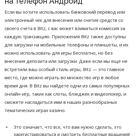
на телефон Андроид
Если вы хотите использовать банковский перевод или
электронный чек для внесения или снятия средств со
своего счета в Bitz, с вас может взиматься комиссия за
каждую транзакцию. Приложения Bitz также доступны
для загрузки на мобильные телефоны и планшеты, и их
можно использовать для игры бесплатно, но без
внесения депозита или загрузки. Даже если мы еще не
встретили ваш особый стиль игры, Bitz — это главное
место, где можно играть во множество игр в любое
время дня. В Bitz вы найдете одни из самых популярных
онлайн-игр, таких как слоты, блэкджек и видеопокер, и
сможете насладиться ими в наших разнообразных
тематических играх казино.
Это означает, что все, что вам нужно сделать, это
зарегистрироваться и смотреть бесплатные вращения!