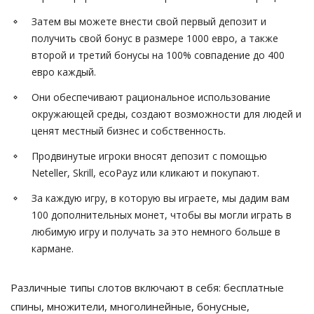
Затем вы можете внести свой первый депозит и
получить свой бонус в размере 1000 евро, а также
второй и третий бонусы на 100% совпадение до 400
евро каждый.
Они обеспечивают рациональное использование
окружающей среды, создают возможности для людей и
ценят местный бизнес и собственность.
Продвинутые игроки вносят депозит с помощью
Neteller, Skrill, ecoPayz или кликают и покупают.
За каждую игру, в которую вы играете, мы дадим вам
100 дополнительных монет, чтобы вы могли играть в
любимую игру и получать за это немного больше в
кармане.
Различные типы слотов включают в себя: бесплатные
спины, множители, многолинейные, бонусные,