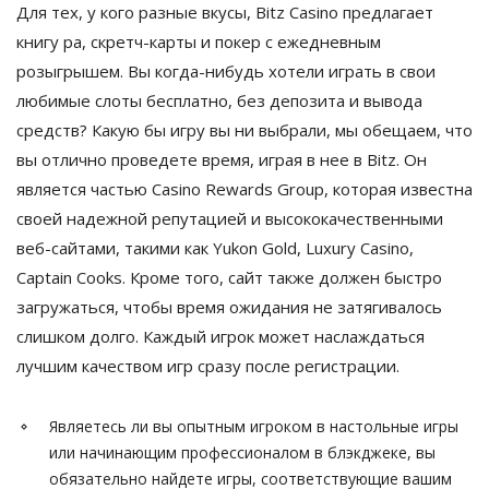
Для тех, у кого разные вкусы, Bitz Casino предлагает
книгу ра, скретч-карты и покер с ежедневным
розыгрышем. Вы когда-нибудь хотели играть в свои
любимые слоты бесплатно, без депозита и вывода
средств? Какую бы игру вы ни выбрали, мы обещаем, что
вы отлично проведете время, играя в нее в Bitz. Он
является частью Casino Rewards Group, которая известна
своей надежной репутацией и высококачественными
веб-сайтами, такими как Yukon Gold, Luxury Casino,
Captain Cooks. Кроме того, сайт также должен быстро
загружаться, чтобы время ожидания не затягивалось
слишком долго. Каждый игрок может наслаждаться
лучшим качеством игр сразу после регистрации.
Являетесь ли вы опытным игроком в настольные игры
или начинающим профессионалом в блэкджеке, вы
обязательно найдете игры, соответствующие вашим