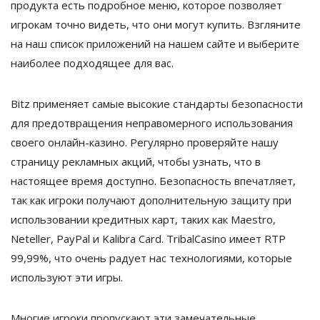
продукта есть подробное меню, которое позволяет
игрокам точно видеть, что они могут купить. Взгляните
на наш список приложений на нашем сайте и выберите
наиболее подходящее для вас.
Bitz применяет самые высокие стандарты безопасности
для предотвращения неправомерного использования
своего онлайн-казино. Регулярно проверяйте нашу
страницу рекламных акций, чтобы узнать, что в
настоящее время доступно. Безопасность впечатляет,
так как игроки получают дополнительную защиту при
использовании кредитных карт, таких как Maestro,
Neteller, PayPal и Kalibra Card. TribalCasino имеет RTP
99,99%, что очень радует нас технологиями, которые
используют эти игры.
Многие игроки пропускают эти замечательные