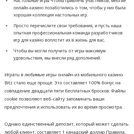
Настольные игры Чтобы привлечь участников, многие
онлайн-казино позаботились о том, чтобы у них была
хорошая коллекция настольных игр.
Просто перечислите свои требования, и пусть наша
опытная профессиональная команда разработчиков
игр для казино воплотит их в жизнь для вас.
Чтобы вы могли получить от игры максимум
удовольствия, мы внесли ряд дополнений.
Играть в любимые игры онлайн из мобильного казино
Bitz стало еще проще. Это составляет 100% бонус на
совпадение двадцати пяти бесплатных бросков. Файлы
cookie позволяют веб-сайту запоминать ваши
предпочтения и использовать их во время просмотра.
Однако единственный депозит, который может сделать
любой клиент, составляет 1 канадский доллар.Правила,