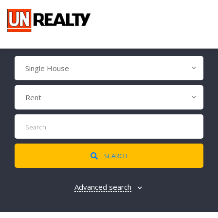
Single House
Rent
SEARCH
Advanced search