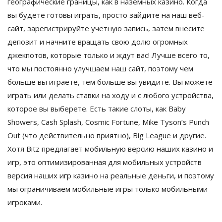
географические границы, как в наземных казино. Когда
вы будете готовы играть, просто зайдите на наш веб-
сайт, зарегистрируйте учетную запись, затем внесите
депозит и начните вращать свою долю огромных
джекпотов, которые только и ждут вас! Лучше всего то,
что мы постоянно улучшаем наш сайт, поэтому чем
больше вы играете, тем больше вы увидите. Вы можете
играть или делать ставки на ходу и с любого устройства,
которое вы выберете. Есть такие слоты, как Baby
Showers, Cash Splash, Cosmic Fortune, Mike Tyson’s Punch
Out (что действительно приятно), Big League и другие.
Хотя Bitz предлагает мобильную версию наших казино и
игр, это оптимизированная для мобильных устройств
версия наших игр казино на реальные деньги, и поэтому
мы ограничиваем мобильные игры только мобильными
игроками.