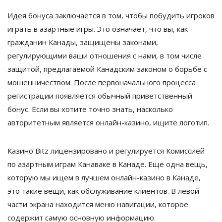
Идея бонуса заключается в том, чтобы побудить игроков
играть в азартные игры. Это означает, что вы, как
гражданин Канады, защищены законами,
регулирующими ваши отношения с нами, в том числе
защитой, предлагаемой Канадским законом о борьбе с
мошенничеством. После первоначального процесса
регистрации появляется обычный приветственный
бонус. Если вы хотите точно знать, насколько
авторитетным является онлайн-казино, ищите логотип.
Казино Bitz лицензировано и регулируется Комиссией
по азартным играм Канаваке в Канаде. Еще одна вещь,
которую мы ищем в лучшем онлайн-казино в Канаде,
это такие вещи, как обслуживание клиентов. В левой
части экрана находится меню навигации, которое
содержит самую основную информацию.