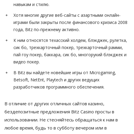
навыкам и стилю.
Хотя многие другие веб-сайты с азартными онлайн-
играми были закрыты после финансового кризиса 2008
года, Bitz по-прежнему активно.
К ним относятся техасский холдем, блэкджек, рулетка,
сик бо, трехкарточный покер, трехкарточный рамми,
пай гоу покер, баккара, сик бо, многорукий блэкджек и
видео покер.
В Bitz вы найдете новейшие игры от Microgaming,
Betsoft, NetEnt, Playtech и других ведущих
разработчиков программного обеспечения.
В отличие от других отличных сайтов казино,
бездепозитные предложения Bitz Casino просты в
использовании. Не стесняйтесь обращаться к нам в
любое время, будь то в субботу вечером или в