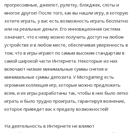
прогрессивные, джекпот, рулетку, блэкджек, слоты и
многое другое! После того, как вы нашли игру, в которую
хотите играть, у вас есть возможность играть бесплатно
или на реальные деньги. Его инновационная система
означает, что к нему можно получить доступ на любом
устройстве и в любом месте, обеспечивая уверенность в
том, что в игры играют по самым высоким стандартам в
самой широкой части Интернета. Некоторые из них
включают низкие минимальные суммы снятия и
минимальные суммы депозита. У Microgaming есть
огромная коллекция игр, которые можно предложить
всем, и их игры разработаны так, чтобы в них было легко
играть и было трудно проиграть, гарантируя волнение,
которое приведет вас к пределу возможностей!
На деятельность в Интернете не влияют