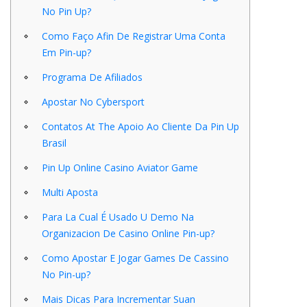
No Pin Up?
Como Faço Afin De Registrar Uma Conta
Em Pin-up?
Programa De Afiliados
Apostar No Cybersport
Contatos At The Apoio Ao Cliente Da Pin Up
Brasil
Pin Up Online Casino Aviator Game
Multi Aposta
Para La Cual É Usado U Demo Na
Organizacion De Casino Online Pin-up?
Como Apostar E Jogar Games De Cassino
No Pin-up?
Mais Dicas Para Incrementar Suan