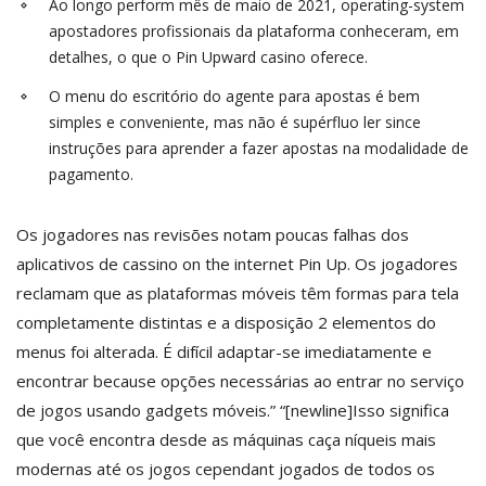
Ao longo perform mês de maio de 2021, operating-system
apostadores profissionais da plataforma conheceram, em
detalhes, o que o Pin Upward casino oferece.
O menu do escritório do agente para apostas é bem
simples e conveniente, mas não é supérfluo ler since
instruções para aprender a fazer apostas na modalidade de
pagamento.
Os jogadores nas revisões notam poucas falhas dos
aplicativos de cassino on the internet Pin Up. Os jogadores
reclamam que as plataformas móveis têm formas para tela
completamente distintas e a disposição 2 elementos do
menus foi alterada. É difícil adaptar-se imediatamente e
encontrar because opções necessárias ao entrar no serviço
de jogos usando gadgets móveis.” “[newline]Isso significa
que você encontra desde as máquinas caça níqueis mais
modernas até os jogos cependant jogados de todos os