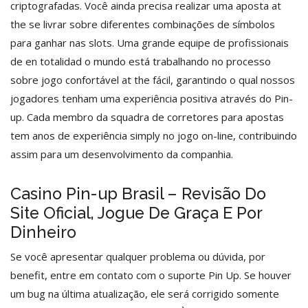
criptografadas. Você ainda precisa realizar uma aposta at
the se livrar sobre diferentes combinações de símbolos
para ganhar nas slots. Uma grande equipe de profissionais
de en totalidad o mundo está trabalhando no processo
sobre jogo confortável at the fácil, garantindo o qual nossos
jogadores tenham uma experiência positiva através do Pin-
up. Cada membro da squadra de corretores para apostas
tem anos de experiência simply no jogo on-line, contribuindo
assim para um desenvolvimento da companhia.
Casino Pin-up Brasil – Revisão Do
Site Oficial, Jogue De Graça E Por
Dinheiro
Se você apresentar qualquer problema ou dúvida, por
benefit, entre em contato com o suporte Pin Up. Se houver
um bug na última atualização, ele será corrigido somente