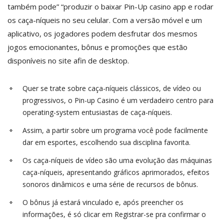
também pode” “produzir o baixar Pin-Up casino app e rodar
os caça-níqueis no seu celular. Com a versão móvel e um
aplicativo, os jogadores podem desfrutar dos mesmos
jogos emocionantes, bônus e promoções que estão
disponíveis no site afin de desktop.
Quer se trate sobre caça-níqueis clássicos, de vídeo ou
progressivos, o Pin-up Casino é um verdadeiro centro para
operating-system entusiastas de caça-níqueis.
Assim, a partir sobre um programa você pode facilmente
dar em esportes, escolhendo sua disciplina favorita.
Os caça-níqueis de vídeo são uma evolução das máquinas
caça-níqueis, apresentando gráficos aprimorados, efeitos
sonoros dinâmicos e uma série de recursos de bônus.
O bônus já estará vinculado e, após preencher os
informações, é só clicar em Registrar-se pra confirmar o