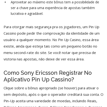
Aproveitar ao máximo este bônus tem a possibilidade de
ser a chave para uma experiência de apostas também
lucrativa e agradável.
Para otorgar mais segurança pra os jogadores, um Pin Up
Cassino pode pedir the comprovação da identidade de um
usuário a qualquer momento. No Pin Up Casino, essa área
existe, ainda que esteja tais como um pequeno botão no
menu second-rate do site. Se você notar que precisa de
vistoria nas apostas, não deixe de ver essa área.
Como Sony Ericsson Registrar No
Aplicativo Pin Up Cassino?
Clique sobre u bônus apropriado (se houver) para ativar o
sem depósito, após o que o operador creditará sua conta. O
Pin-Up aceita uma variedade de moedas, incluindo Reais,