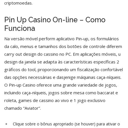
criptomoedas.
Pin Up Casino On-line – Como
Funciona
Na versão móvel perform aplicativo Pin-up, os formulários
da calo, menus e tamanhos dos botões de controle diferem
carry out design do cassino no PC. Em aplicações móveis, u
design da janela se adapta às características específicas 2
gráficos do tool, proporcionando um fiscalização confortável
das opções necessárias e dasjenige máquinas caça-níqueis.
O Pin-up Casino oferece uma grande variedade de jogos,
incluindo caça-níqueis, jogos sobre mesa como baccarat e
roleta, games de cassino ao vivo e 1 jogo exclusivo
chamado “Aviator”.
Clique sobre o bônus apropriado (se houver) para ativar o