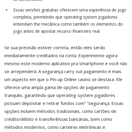
Essas versões gratuitas oferecem uma experiência de jogo
completa, permitindo que operating system jogadores
entendam the mecânica como também os elementos do
jogo antes de apostar recurso financeiro real.
Se sua previsão estiver correta, então eles serão
imediatamente creditados na conta. Experimente agora
mesmo este moderno aplicativo pra smartphone e você não
se arrependerá. A segurança carry out pagamento é mais
um aspecto em que o Pin-up Online casino se destaca. Ele
oferece uma ampla gama de opções de pagamento
tranquilo, garantindo que operating-system jogadores
possam depositar e retirar fundos com” “segurança. Essas
opções incluem métodos tradicionais, como cartões de
crédito/débito e transferências bancárias, bem como
métodos modernos, como carteiras eletrônicas e