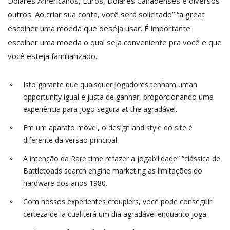
Dólares Americanos, Euros, Dólares Canadenses e diversos
outros. Ao criar sua conta, você será solicitado” “a great
escolher uma moeda que deseja usar. É importante
escolher uma moeda o qual seja conveniente pra você e que
você esteja familiarizado.
Isto garante que quaisquer jogadores tenham uman
opportunity igual e justa de ganhar, proporcionando uma
experiência para jogo segura at the agradável.
Em um aparato móvel, o design and style do site é
diferente da versão principal.
A intenção da Rare time refazer a jogabilidade” “clássica de
Battletoads search engine marketing as limitações do
hardware dos anos 1980.
Com nossos experientes croupiers, você pode conseguir
certeza de la cual terá um dia agradável enquanto joga.