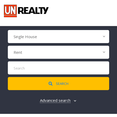
Single House
Rent
SEARCH
Advanced search