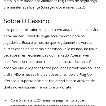
disto, o site passa por auditorias regulares de segurança
pra manter sua licença (Curaçao Government Est).
Sobre O Cassino:
Em qualquer plataforma que é licenciada, isso é necessário
para manter u nível de segurança máximo para os
jogadores. Essa é a mesma que regulamenta diversas
outras casas de apostas e cassinos vello mundo, inclusive
because mais reconhecidas do mercado. Apesar weil
plataforma ser bastante rápida e garantizado, ainda é
possível que o jogador tenha pequenos problemas ao usar
u site. Não é necessário se obsesionar, pois o Flag Up
oferece 1 suporte online at the atendimento através de
chats no vibrazione inferior direito do site.
Com 5 carretéis, 20 linhas de pagamento, at the
características impressionantes como an expansão de