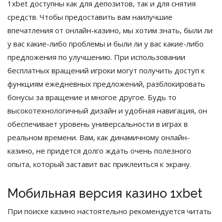
1xbet доступны как для депозитов, так и для снятия
средств. Чтобы предоставить вам наилучшие
впечатления от онлайн-казино, мы хотим знать, были ли
у вас какие-либо проблемы и были ли у вас какие-либо
предложения по улучшению. При использовании
бесплатных вращений игроки могут получить доступ к
функциям ежедневных предложений, разблокировать
бонусы за вращение и многое другое. Будь то
высокотехнологичный дизайн и удобная навигация, он
обеспечивает уровень универсальности в играх в
реальном времени. Вам, как динамичному онлайн-
казино, не придется долго ждать очень полезного
опыта, который заставит вас приклеиться к экрану.
Мобильная версия казино 1xbet
При поиске казино настоятельно рекомендуется читать