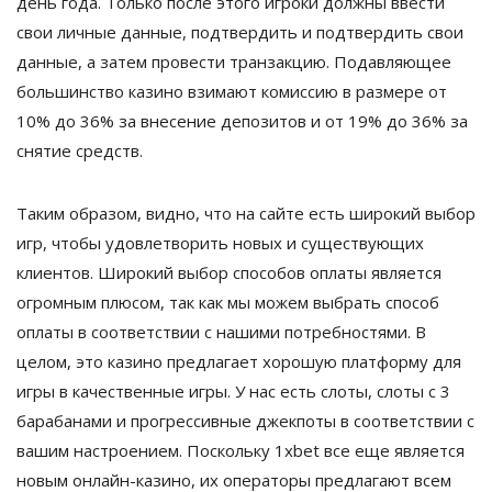
день года. Только после этого игроки должны ввести
свои личные данные, подтвердить и подтвердить свои
данные, а затем провести транзакцию. Подавляющее
большинство казино взимают комиссию в размере от
10% до 36% за внесение депозитов и от 19% до 36% за
снятие средств.
Таким образом, видно, что на сайте есть широкий выбор
игр, чтобы удовлетворить новых и существующих
клиентов. Широкий выбор способов оплаты является
огромным плюсом, так как мы можем выбрать способ
оплаты в соответствии с нашими потребностями. В
целом, это казино предлагает хорошую платформу для
игры в качественные игры. У нас есть слоты, слоты с 3
барабанами и прогрессивные джекпоты в соответствии с
вашим настроением. Поскольку 1xbet все еще является
новым онлайн-казино, их операторы предлагают всем