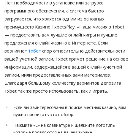
Нет необходимости в установке или загрузке
программного обеспечения, а система быстро
загружается, что является одним из основных
преимуществ Казино 1xbetsPlay. «Наша миссия в 1xbet
— предоставить вам лучшие онлайн-игры и лучшие
предложения онлайн-казино в Интернете. Если
возникнет
1хбет
спор относительно действительности
вашей учетной записи, 1xbet примет решение на основе
информации, содержащейся в вашей онлайн-учетной
записи, иили предоставленных вами материалов.
Благодаря большому количеству вариантов депозита
1xbet так же просто использовать, как и играть.
Если вы заинтересованы в поиске местных казино, вам
нужно прочитать этот обзор.
Нажмите «E» на клавиатуре и щелкните логотипы,
которые появляются на вашем экране.