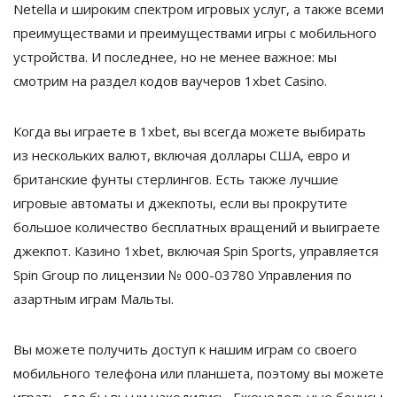
Netella и широким спектром игровых услуг, а также всеми
преимуществами и преимуществами игры с мобильного
устройства. И последнее, но не менее важное: мы
смотрим на раздел кодов ваучеров 1xbet Casino.
Когда вы играете в 1xbet, вы всегда можете выбирать
из нескольких валют, включая доллары США, евро и
британские фунты стерлингов. Есть также лучшие
игровые автоматы и джекпоты, если вы прокрутите
большое количество бесплатных вращений и выиграете
джекпот. Казино 1xbet, включая Spin Sports, управляется
Spin Group по лицензии № 000-03780 Управления по
азартным играм Мальты.
Вы можете получить доступ к нашим играм со своего
мобильного телефона или планшета, поэтому вы можете