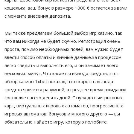
кошелька, ваш бонус в размере 1000 € остается за вами
с момента внесения депозита.
Мы также предлагаем большой выбор игр казино, так
что вам никогда не будет скучно. Регистрация очень
проста, помимо необходимых полей, вам нужно будет
ввести способ оплаты и личные данные.За процессом
легко следить и выполнять его, и он занимает всего
несколько минут. Что касается вывода средств, этот
обзор казино 1xbet показал, что скорость вывода
средств является разумной, а среднее время ожидания
составляет всего девять дней. С нуля до выигрышных
карт, виртуальных игровых автоматов, прогрессивных
игровых автоматов, бонусов и многого другого — вы
обязательно найдете игру, которую полюбите.