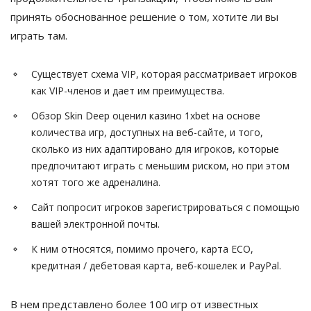
принять обоснованное решение о том, хотите ли вы
играть там.
Существует схема VIP, которая рассматривает игроков
как VIP-членов и дает им преимущества.
Обзор Skin Deep оценил казино 1xbet на основе
количества игр, доступных на веб-сайте, и того,
сколько из них адаптировано для игроков, которые
предпочитают играть с меньшим риском, но при этом
хотят того же адреналина.
Сайт попросит игроков зарегистрироваться с помощью
вашей электронной почты.
К ним относятся, помимо прочего, карта ECO,
кредитная / дебетовая карта, веб-кошелек и PayPal.
В нем представлено более 100 игр от известных