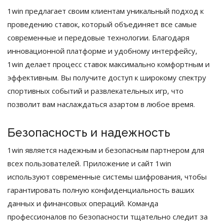
1win предлагает своим клиентам уникальный подход к
проведению ставок, который объединяет все самые
современные и передовые технологии. Благодаря
инновационной платформе и удобному интерфейсу,
1win делает процесс ставок максимально комфортным и
эффективным. Вы получите доступ к широкому спектру
спортивных событий и развлекательных игр, что
позволит вам наслаждаться азартом в любое время.
Безопасность и надежность
1win является надежным и безопасным партнером для
всех пользователей. Приложение и сайт 1win
используют современные системы шифрования, чтобы
гарантировать полную конфиденциальность ваших
данных и финансовых операций. Команда
профессионалов по безопасности тщательно следит за