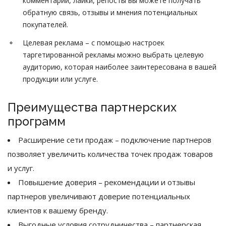
комментарии, лайки, репосты вы можете получать
обратную связь, отзывы и мнения потенциальных
покупателей.
Целевая реклама – с помощью настроек
таргетированной рекламы можно выбрать целевую
аудиторию, которая наиболее заинтересована в вашей
продукции или услуге.
Преимущества партнерских
программ
Расширение сети продаж – подключение партнеров
позволяет увеличить количества точек продаж товаров
и услуг.
Повышение доверия – рекомендации и отзывы
партнеров увеличивают доверие потенциальных
клиентов к вашему бренду.
Выгодные условия сотрудничества – партнерская