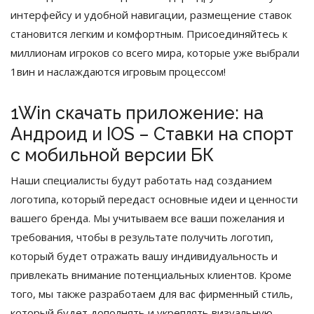
интерфейсу и удобной навигации, размещение ставок
становится легким и комфортным. Присоединяйтесь к
миллионам игроков со всего мира, которые уже выбрали
1вин и наслаждаются игровым процессом!
1Win скачать приложение: на
Андроид и IOS – Ставки на спорт
с мобильной версии БК
Наши специалисты будут работать над созданием
логотипа, который передаст основные идеи и ценности
вашего бренда. Мы учитываем все ваши пожелания и
требования, чтобы в результате получить логотип,
который будет отражать вашу индивидуальность и
привлекать внимание потенциальных клиентов. Кроме
того, мы также разработаем для вас фирменный стиль,
который будет дополнять и укреплять визуальную