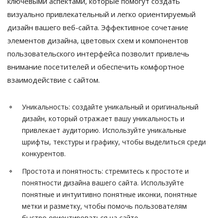
ключевыми аспектами, которые помогут создать
визуально привлекательный и легко ориентируемый
дизайн вашего веб-сайта. Эффективное сочетание
элементов дизайна, цветовых схем и компонентов
пользовательского интерфейса позволит привлечь
внимание посетителей и обеспечить комфортное
взаимодействие с сайтом.
Уникальность: создайте уникальный и оригинальный
дизайн, который отражает вашу уникальность и
привлекает аудиторию. Используйте уникальные
шрифты, текстуры и графику, чтобы выделиться среди
конкурентов.
Простота и понятность: стремитесь к простоте и
понятности дизайна вашего сайта. Используйте
понятные и интуитивно понятные иконки, понятные
метки и разметку, чтобы помочь пользователям
быстро ориентироваться на сайте.