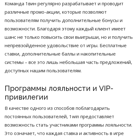
Команда 1вин регулярно разрабатывает и проводит
различные промо-акции, которые позволяют
пользователям получить дополнительные бонусы и
возможности. Благодаря этому каждый клиент имеет
шанс не только повысить свои выигрыши, но и получить
непревзойденное удовольствие от игры. Бесплатные
ставки, дополнительные баллы и накопительные
системы – все это лишь небольшая часть предложений,
доступных нашим пользователям.
Программы лояльности и VIP-
привилегии
В качестве одного из способов поблагодарить
постоянных пользователей, 1win предоставляет
возможность стать участниками программы лояльности.
Это означает, что каждая ставка и активность в игре