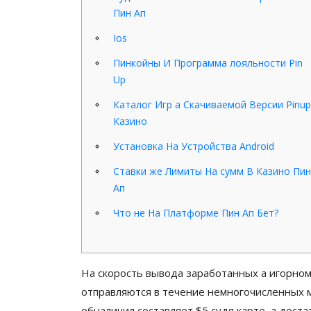
Пин Ап
Ios
Пинкойны И Программа лояльности Pin
Up
Каталог Игр а Скачиваемой Версии Pinup
Казино
Установка На Устройства Android
Ставки же Лимиты На сумм В Казино Пин
Ап
Что не На Платформе Пин Ап Бет?
На скорость вывода заработанных а игорном
отправляются в течение немногочисленных м
обналичил составляет $5 судя карте, а доста