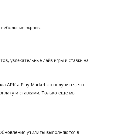
в небольшие экраны.
тов, увлекательные лайв игры и ставки на
а APK а Play Market но получится, что
рплату и ставками. Только ещё мы
 Обновления утилиты выполняются в