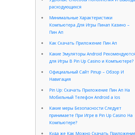
расходующихся
Минимальные Характеристики
Компьютера Для Игры Пинап Казино –
Пин Ап
Как Скачать Приложение Пин Ап
Какие Эмуляторы Android Рекомендуютс
для Игры В Pin Up Casino и Компьютере?
Официальный Сайт Pinup – Обзор И
Навигация
Pin Up: Скачать Приложение Пин Ап На
Мобильный Телефон Android а Ios
Какие меры Безопасности Следует
принимаете При Игре в Pin Up Casino На
Компьютере?
Куда же Как Можно Скачать Приложени