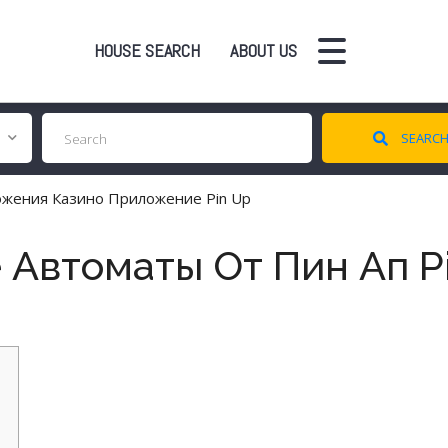
HOUSE SEARCH
ABOUT US
SEARC
ожения Казино Приложение Pin Up
 Автоматы От Пин Ап Pi