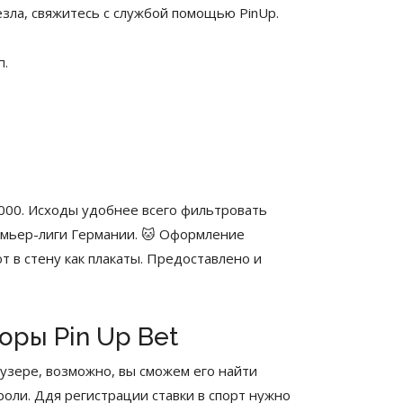
зла, свяжитесь с службой помощью PinUp.
п.
00. Исходы удобнее всего фильтровать
емьер-лиги Германии. 🐱 Оформление
 в стену как плакаты. Предоставлено и
ры Pin Up Bet
аузере, возможно, вы сможем его найти
оли. Ддя регистрации ставки в спорт нужно